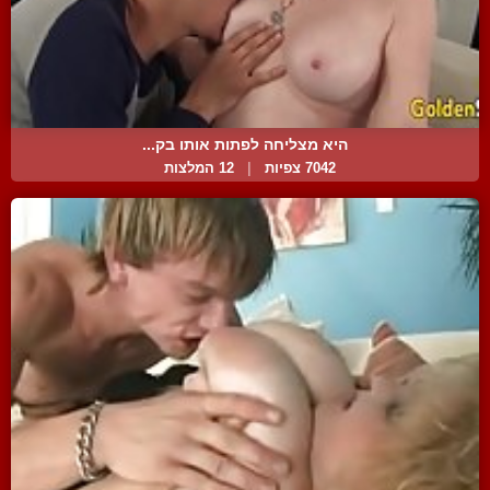
היא מצליחה לפתות אותו בק...
7042 צפיות
|
12 המלצות