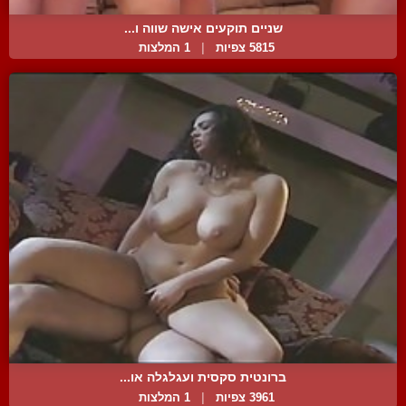
שניים תוקעים אישה שווה ו...
5815 צפיות
|
1 המלצות
ברונטית סקסית ועגלגלה או...
3961 צפיות
|
1 המלצות