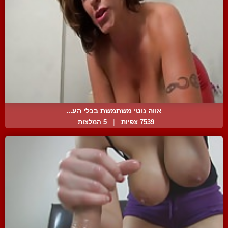
אווה נוטי משתמשת בכלי הע...
7539 צפיות
|
5 המלצות