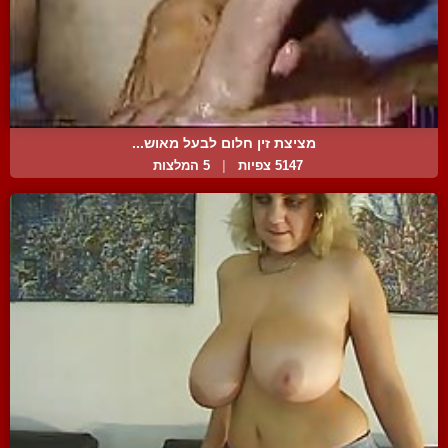
מציצת זין חלום לבעל מאוש...
5147 צפיות
|
5 המלצות