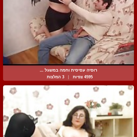
רוסיה עסיסית וחמה במשגל ...
4595 צפיות
|
3 המלצות