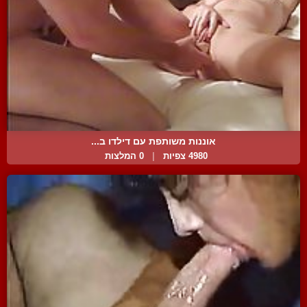
אוננות משותפת עם דילדו ב...
4980 צפיות
|
0 המלצות