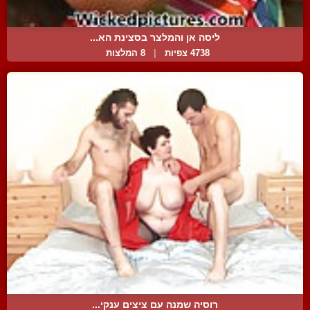
ליסה אן והמלצר בסצינת הא...
4738 צפיות
|
8 המלצות
רוסיה שמנה עם ציצים ענקי...