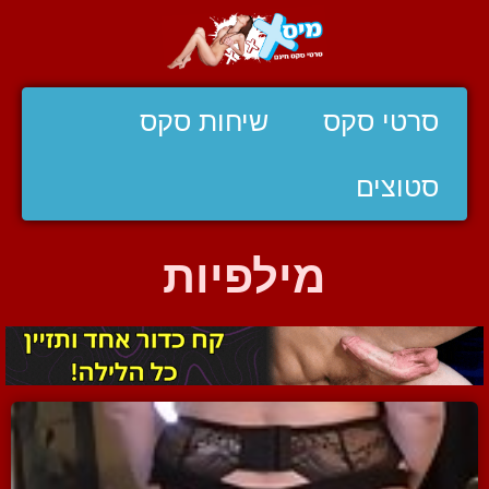
סרטי סקס
שיחות סקס
סטוצים
מילפיות