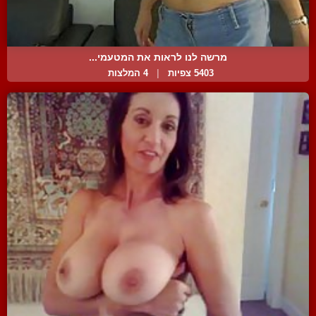
מרשה לנו לראות את המטעמי...
5403 צפיות
|
4 המלצות