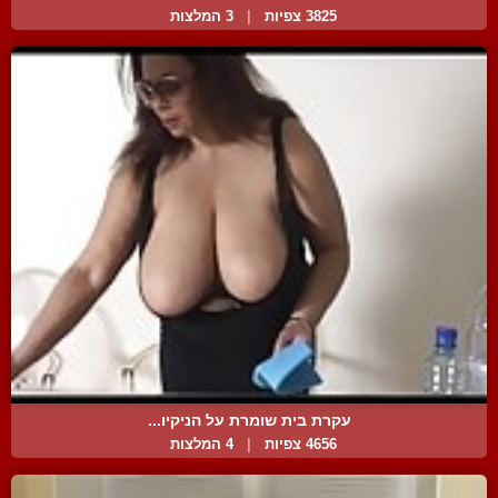
3825 צפיות
|
3 המלצות
עקרת בית שומרת על הניקיו...
4656 צפיות
|
4 המלצות