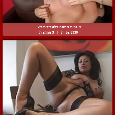
קוגרית מפתה בלונדינית צע...
6330 צפיות
|
3 המלצות