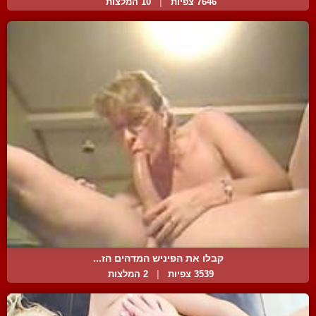
7646 צפיות
|
10 המלצות
קבלו את הפיניש המדהים הז...
3539 צפיות
|
2 המלצות