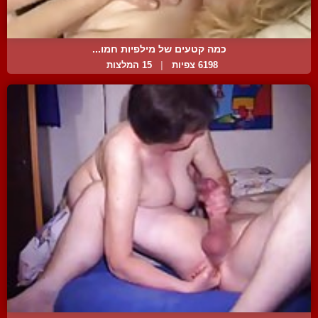
כמה קטעים של מילפיות חמו...
6198 צפיות
|
15 המלצות