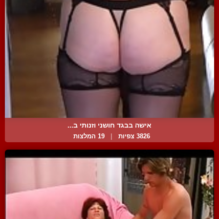
אישה בבגד חושני וזנותי ב...
3826 צפיות
|
19 המלצות