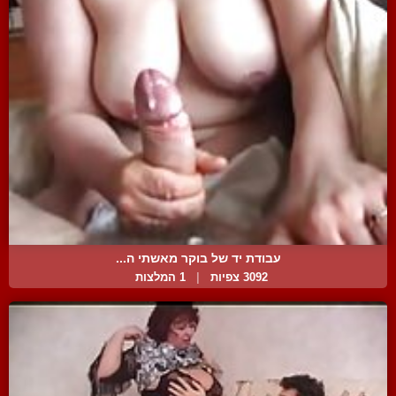
עבודת יד של בוקר מאשתי ה...
3092 צפיות
|
1 המלצות