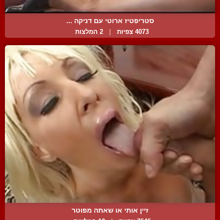
סטריפטיז ארוטי עם דניקה ...
4073 צפיות
|
2 המלצות
זיין אותי או שאתה מפוטר