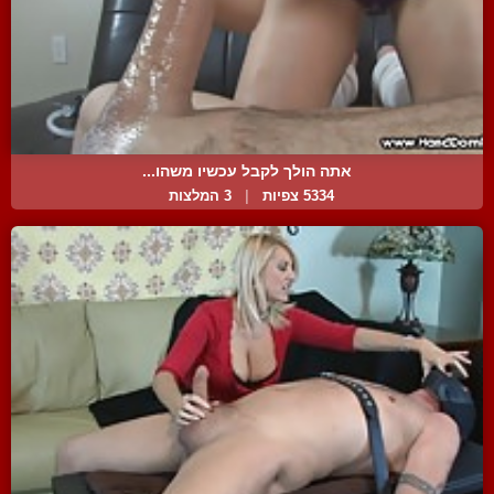
אתה הולך לקבל עכשיו משהו...
5334 צפיות
|
3 המלצות