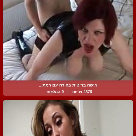
אישה בריטית בהירה עם רמת...
4376 צפיות
|
0 המלצות