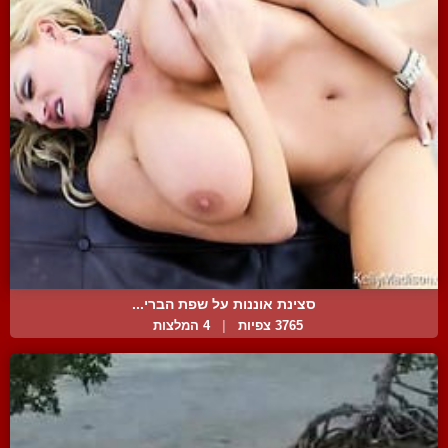
סצינת אוננות על שפת הברי...
3765 צפיות
|
4 המלצות