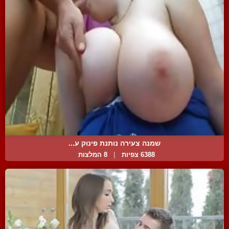
שמנה צעירה נותנת פינוק ע...
6388 צפיות
|
8 המלצות