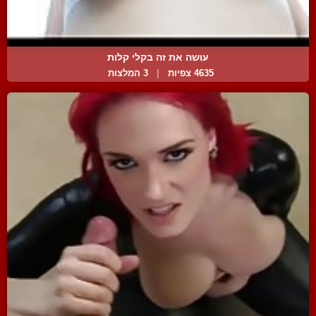
עושה את זה בקלי קלות
4635 צפיות
|
3 המלצות