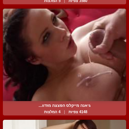
3580 צפיות
|
5 המלצות
גיאנה מייקלס הפצצה מזדוו...
4148 צפיות
|
4 המלצות