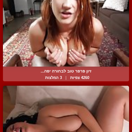
זיון פרפר טוב לבחורה יפה...
4260 צפיות
|
3 המלצות