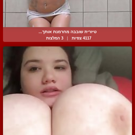
טיזרית שובבה מחרמנת אותך...
4117 צפיות
|
3 המלצות