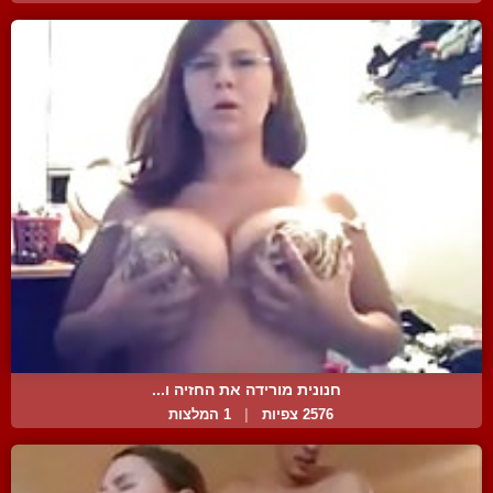
חנונית מורידה את החזיה ו...
2576 צפיות
|
1 המלצות