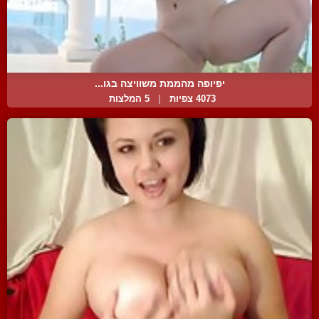
יפיופה מהממת משוויצה בגו...
4073 צפיות
|
5 המלצות