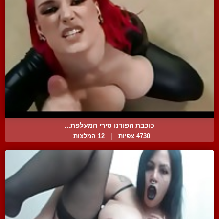
כוכבת הפורנו סירי המעלפת...
4730 צפיות
|
12 המלצות