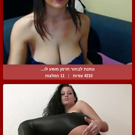
נותנת לבחור חרמן מופע לו...
4210 צפיות
|
11 המלצות