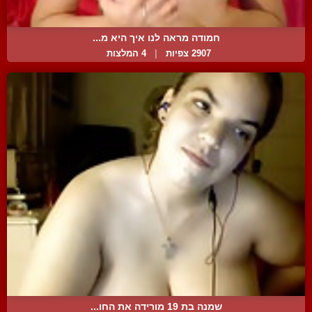
חמודה מראה לנו איך היא מ...
2907 צפיות
|
4 המלצות
שמנה בת 19 מורידה את החו...