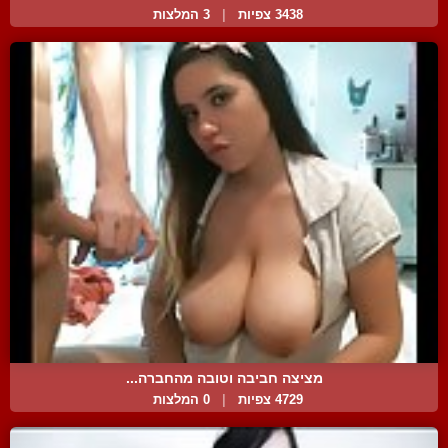
3438 צפיות
|
3 המלצות
מציצה חביבה וטובה מהחברה...
4729 צפיות
|
0 המלצות