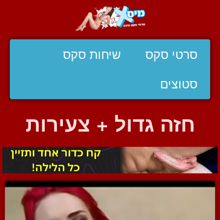
סרטי סקס
שיחות סקס
סטוצים
חזה גדול + צעירות