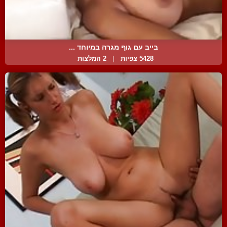
בייב עם גוף מגרה במיוחד ...
5428 צפיות
|
2 המלצות