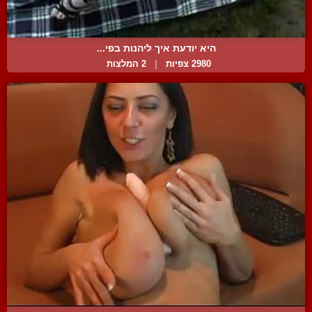
היא יודעת איך ליהנות בפי...
2980 צפיות
|
2 המלצות