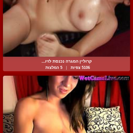
קרוליין המגרה נכנסת לזיו...
5106 צפיות
|
5 המלצות