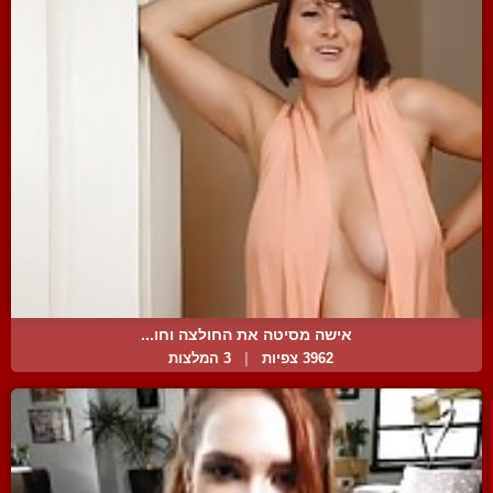
אישה מסיטה את החולצה וחו...
3962 צפיות
|
3 המלצות