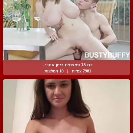
בת 18 פצצתית בזיון אחרי ...
7981 צפיות
|
10 המלצות