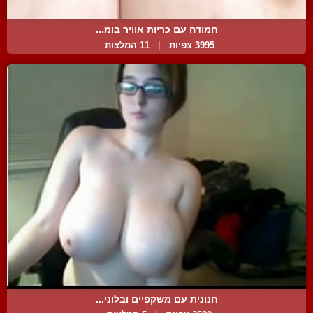
חמודה עם כריות אוויר בומ...
3995 צפיות
|
11 המלצות
חנונית עם משקפיים ובלוני...