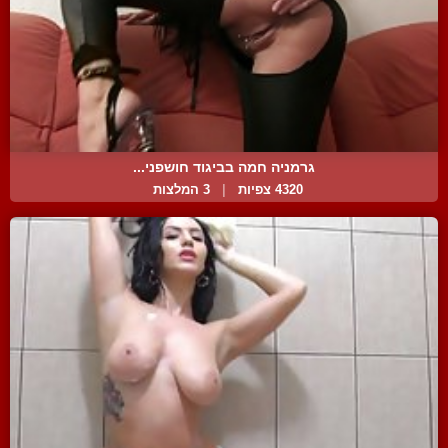
גרמניה חמה בביגוד חושפני...
4320 צפיות
|
3 המלצות