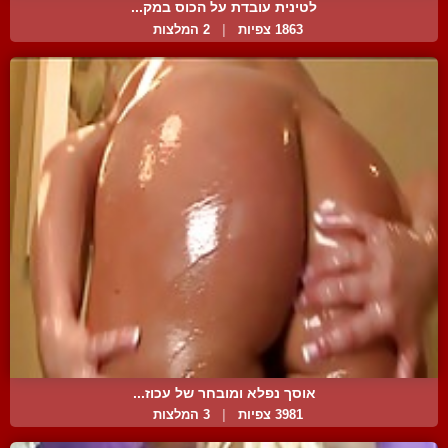
לטינית עובדת על הכוס במק...
1863 צפיות
|
2 המלצות
אוסך נפלא ומובחר של עכוז...
3981 צפיות
|
3 המלצות