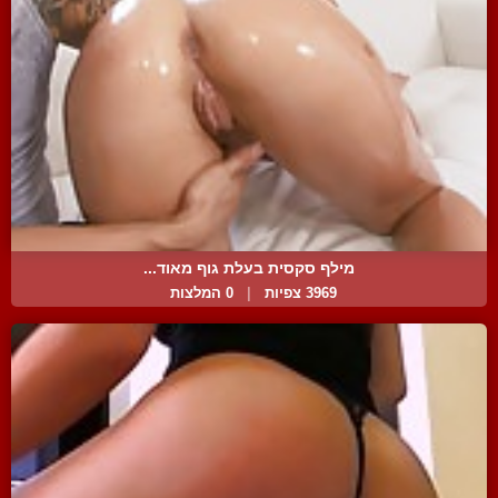
מילף סקסית בעלת גוף מאוד...
3969 צפיות
|
0 המלצות