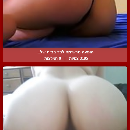
הופעה מרשימה לבד בבית של...
3195 צפיות
|
0 המלצות