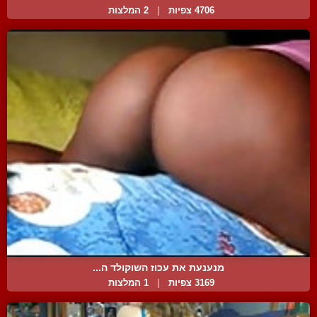
4706 צפיות
|
2 המלצות
מנענעת את עכוז השוקולד ה...
3169 צפיות
|
1 המלצות