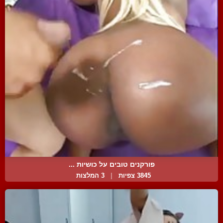
פורקנים טובים על כושיות ...
3845 צפיות
|
3 המלצות