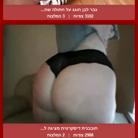
גבר לבן חוגג על חתולה שח...
3102 צפיות
|
3 המלצות
חובבנית דיסקרטית מציגה ל...
2988 צפיות
|
2 המלצות