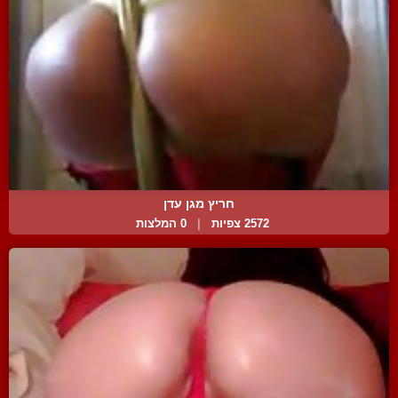
חריץ מגן עדן
2572 צפיות
|
0 המלצות