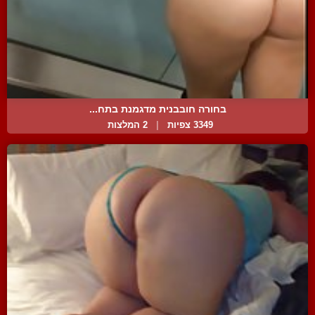
בחורה חובבנית מדגמנת בתח...
3349 צפיות
|
2 המלצות