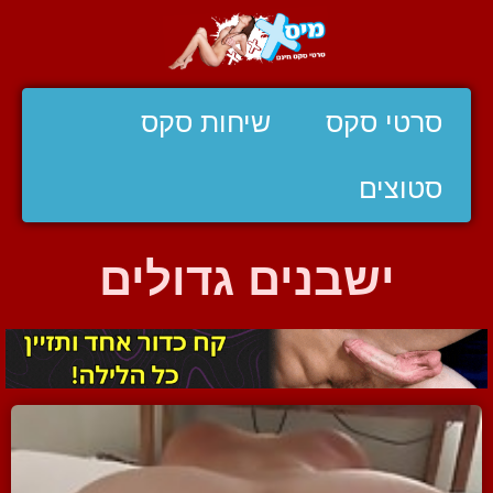
סרטי סקס
שיחות סקס
סטוצים
ישבנים גדולים