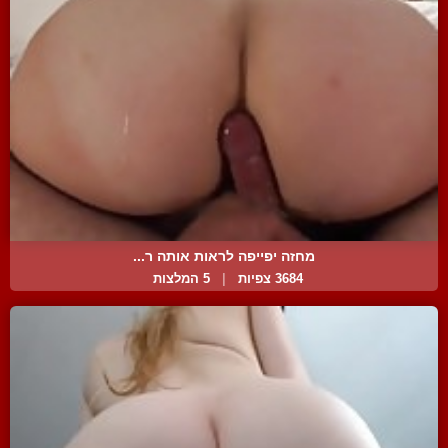
מחזה יפייפה לראות אותה ר...
3684 צפיות
|
5 המלצות