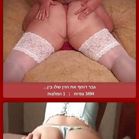
גבר דוחף את הזין שלו בין...
3494 צפיות
|
1 המלצות