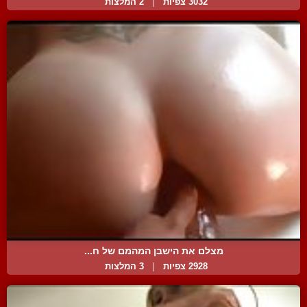
3032 צפיות
|
2 המלצות
מצלם את הישבן המהמם של ח...
2928 צפיות
|
3 המלצות