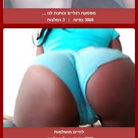
מפסקת רגליים ונותנת לנו ...
3068 צפיות
|
3 המלצות
לחיים מושלמות