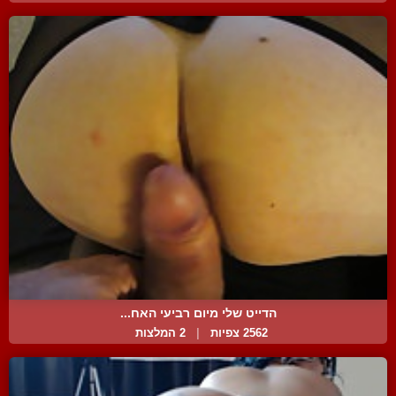
הדייט שלי מיום רביעי האח...
2562 צפיות
|
2 המלצות