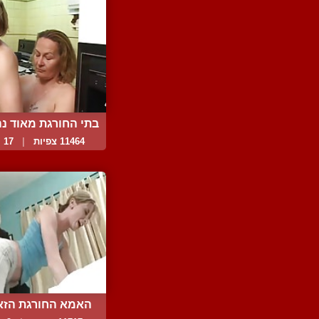
בתי החורגת מאוד נהנ
11464 צפיות
|
17 המלצות
האמא החורגת הז