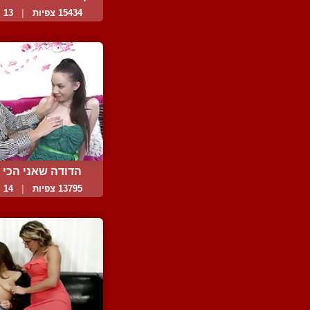
15434 צפיות
|
13 המלצות
הדודה שאני הכי 
13795 צפיות
|
14 המלצות