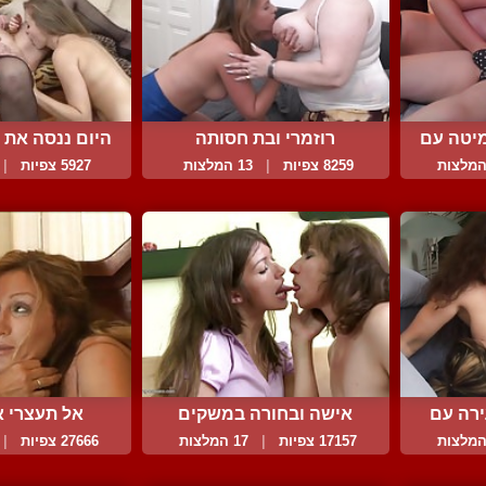
יטה עם
רוזמרי ובת חסותה
היום ננסה את 
8259 צפיות
|
13 המלצות
5927 צפיות
|
רה עם
אישה ובחורה במשקים
אל תעצרי 
קינקי...
17157 צפיות
|
17 המלצות
27666 צפיות
|