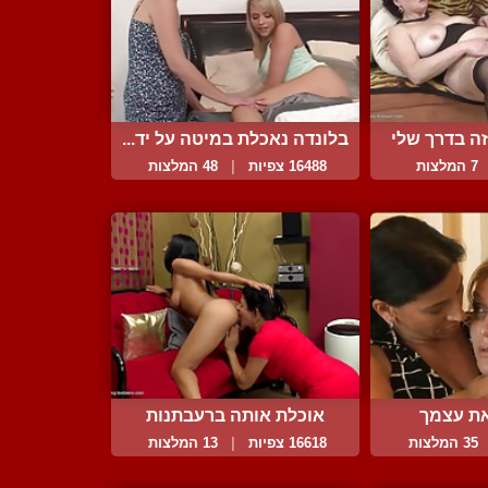
זה בדרך שלי
בלונדה נאכלת במיטה על יד...
7 המלצות
16488 צפיות
|
48 המלצות
את עצמך
אוכלת אותה ברעבתנות
מלאת...
35 המלצות
16618 צפיות
|
13 המלצות