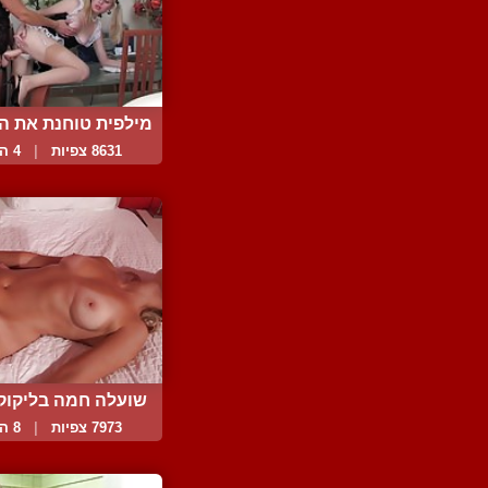
מילפית טוחנת את העו
8631 צפיות
|
4 המלצות
שועלה חמה בליקוקים 
7973 צפיות
|
8 המלצות