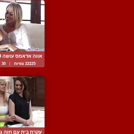
אווה אדאמס עושה 69 עם בי...
22225 צפיות
|
30 המלצות
עקרת בית עם חזה גדו