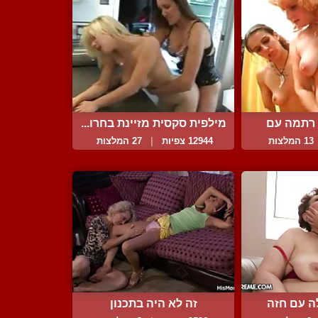
 רתמה עם
מילפית סקסית מזיינת בחרו...
...
13 המלצות
12944 צפיות
|
27 המלצות
ה עם חזה
זה לא היה בתכנון