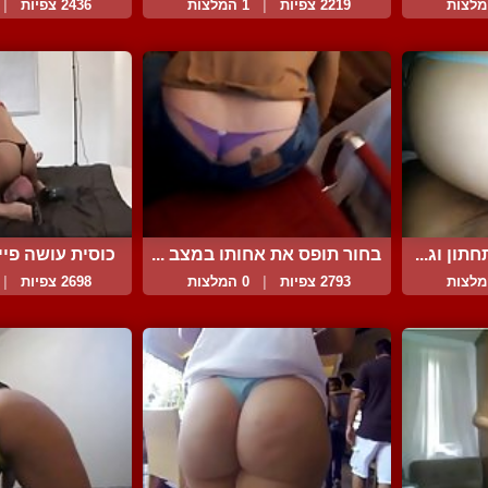
של...
...
2219 צפיות
|
1 המלצות
2436 צפיות
|
ון וג...
בחור תופס את אחותו במצב ...
כוסית עושה פייס
2793 צפיות
|
0 המלצות
2698 צפיות
|