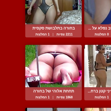
 נפלא על ...
בחורה בתלבושת סקסית
כסופ...
0 המלצות
2211 צפיות
|
1 המלצות
י קטן ברח...
תחחת אלוהי של בחורה
משתז...
1 המלצות
1868 צפיות
|
1 המלצות