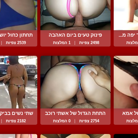
יפה מ...
פינוק טעים ביום האהבה
תחתון כחול יושב
2498 צפיות
|
1 המלצות
2539 צפיות
|
ל אמא
התחת הגדול של אשתי רוכב
שתי נשים בביקינ
...
2754 צפיות
|
0 המלצות
2182 צפיות
|