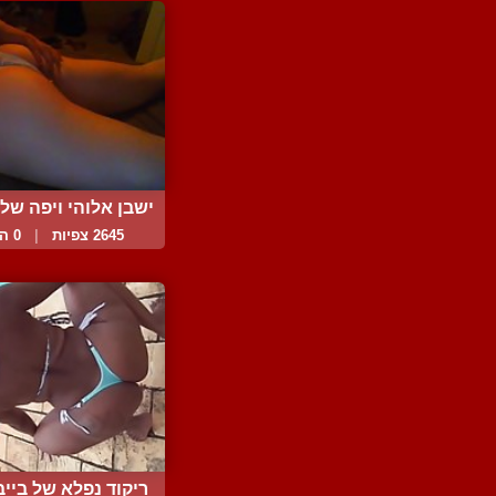
ישבן אלוהי ויפה של 
2645 צפיות
|
0 המלצות
ריקוד נפלא של בייב 