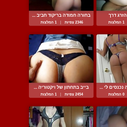
זרג דרך
בחורה חמודה בריקוד חביב ...
...
1 המלצות
2346 צפיות
|
1 המלצות
כנסים לי ...
בייב בתחתון של ויקטוריה ...
0 המלצות
2454 צפיות
|
1 המלצות