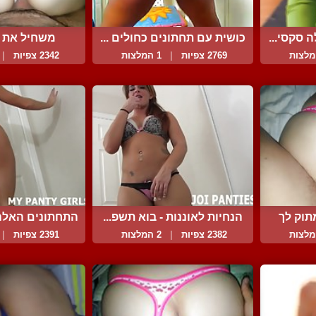
 סקסי...
כושית עם תחתונים כחולים ...
משחיל את ה
התחתונ
2769 צפיות
|
1 המלצות
2342 צפיות
|
תוק לך
הנחיות לאוננות - בוא תשפ...
התחתונים האלה נ
2382 צפיות
|
2 המלצות
2391 צפיות
|