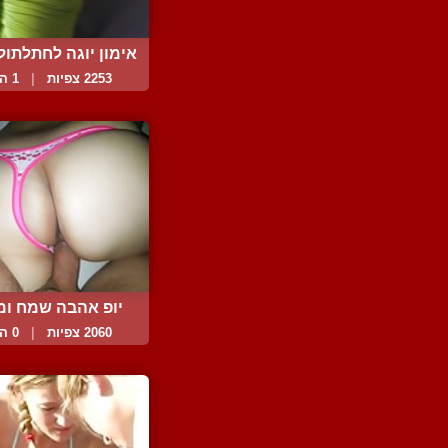
אימון יוגה לחתלתולה
2253 צפיות
|
1 המלצות
יופ אהבה שמח ומ
2060 צפיות
|
0 המלצות