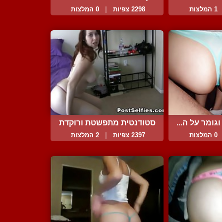
1 המלצות
2298 צפיות
|
0 המלצות
גומר על ה...
סטודנטית מתפשטת ורוקדת
ל...
0 המלצות
2397 צפיות
|
2 המלצות