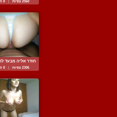
בחו...
2560 צפיות
|
0 המלצות
חודר אליה מבעד לתחת
2306 צפיות
|
0 המלצות