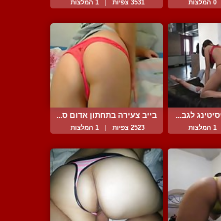
0 המלצות
3531 צפיות
|
1 המלצות
יטינג לגב...
בייב צעירה בתחתון אדום ס...
1 המלצות
2523 צפיות
|
1 המלצות