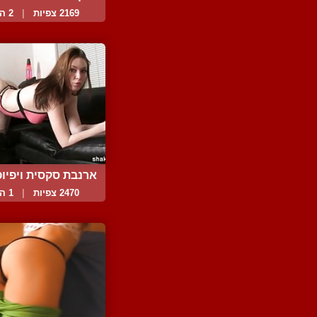
2169 צפיות
|
2 המלצות
ארנבת סקסית ויפיופה
2470 צפיות
|
1 המלצות