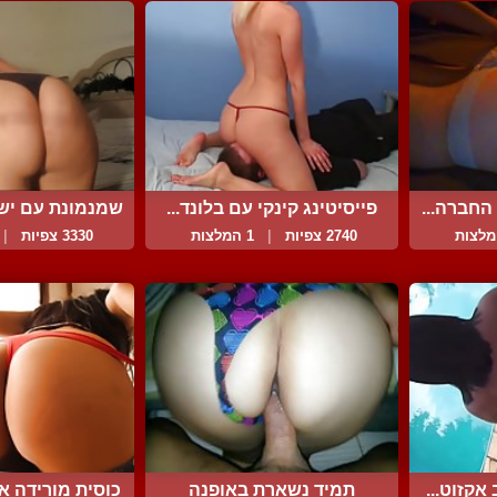
החברה...
פייסיטינג קינקי עם בלונד...
שמנמונת עם ישבן
2740 צפיות
|
1 המלצות
3330 צפיות
|
אקזוט...
תמיד נשארת באופנה
כוסית מורידה את