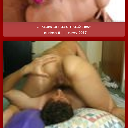
אשה לבבית מצב רוב שובבי ...
2217 צפיות
|
0 המלצות