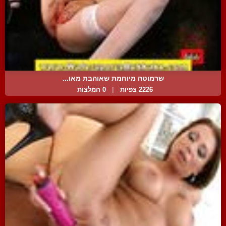
שרמוטה מיוחמת שאוהבת מאו...
2226 צפיות
|
0 המלצות