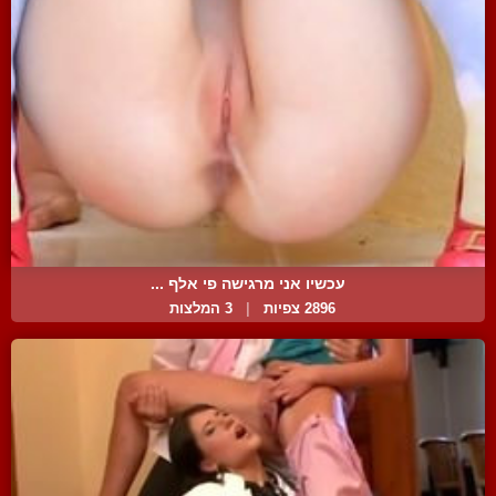
עכשיו אני מרגישה פי אלף ...
2896 צפיות
|
3 המלצות