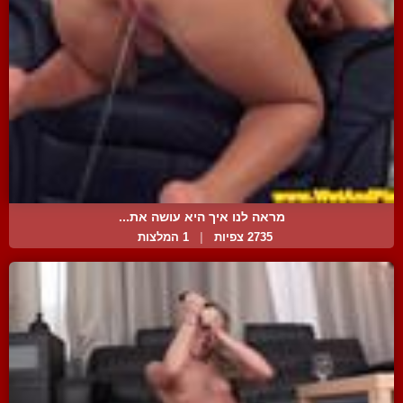
מראה לנו איך היא עושה את...
2735 צפיות
|
1 המלצות