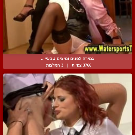
גמירה לפנים ומיצים טבעיי...
3766 צפיות
|
3 המלצות