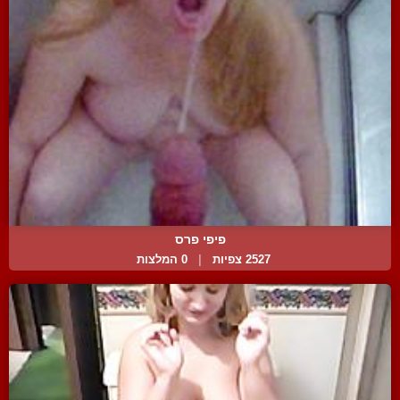
פיפי פרס
2527 צפיות
|
0 המלצות