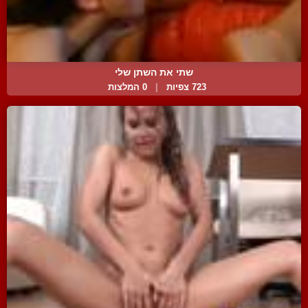
שתי את השתן שלי
723 צפיות
|
0 המלצות