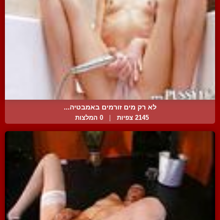
לא רק מים זורמים באמבטיה...
2145 צפיות
|
0 המלצות