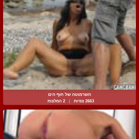
השרמוטה של חוף הים
2663 צפיות
|
2 המלצות