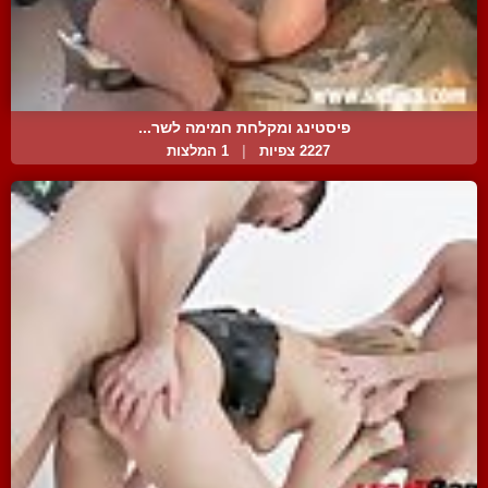
פיסטינג ומקלחת חמימה לשר...
2227 צפיות
|
1 המלצות