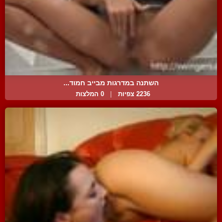
השתנה במדרגות מבייב חמוד...
2236 צפיות
|
0 המלצות