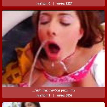
2224 צפיות
|
0 המלצות
גרון עמוק ובליעת שתן לשר...
3857 צפיות
|
1 המלצות