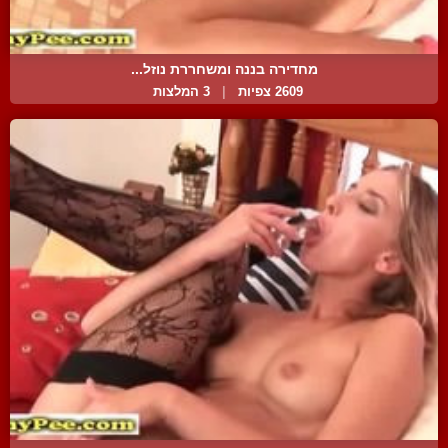
מחדירה בננה ומשחררת נוזל...
2609 צפיות
|
3 המלצות