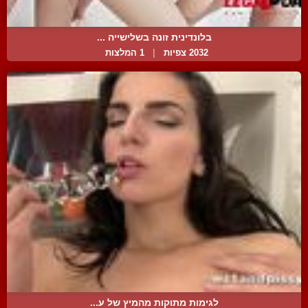
בלונדינית זונה בשלישייה ...
2032 צפיות
|
1 המלצות
לגימות מתוקות מהמיץ של ע...