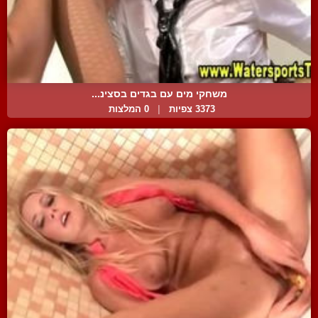
משחקי מים עם בגדים בסצינ...
3373 צפיות
|
0 המלצות