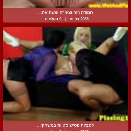
חמודה רזה וצעירה עושה את...
2083 צפיות
|
0 המלצות
לסביות פטישיסטיות במשחקי...