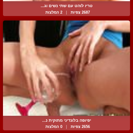
טריו לוהט עם שתי נשים וג...
2687 צפיות
|
2 המלצות
יפיופה בלונדיני מתוקית נ...
2656 צפיות
|
0 המלצות