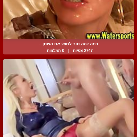
כמה שזה טוב לחוש את השתן...
2747 צפיות
|
0 המלצות