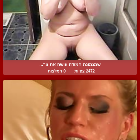
שמנמונת חמודה עושה את צר...
2472 צפיות
|
0 המלצות