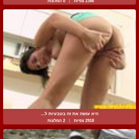
2386 צפיות
|
0 המלצות
היא עושה את זה בטבעיות ל...
2918 צפיות
|
2 המלצות