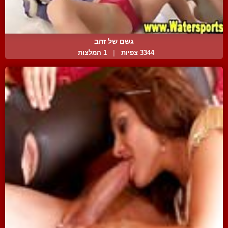
גשם של זהב
3344 צפיות
|
1 המלצות