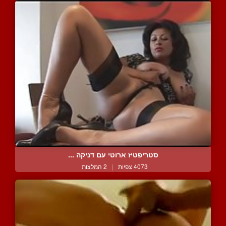
סטריפטיז ארוטי עם דניקה ...
4073 צפיות
|
2 המלצות