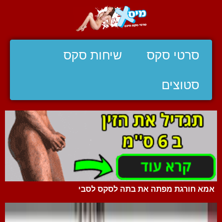
סרטי סקס
שיחות סקס
סטוצים
אמא חורגת מפתה את בתה לסקס לסבי