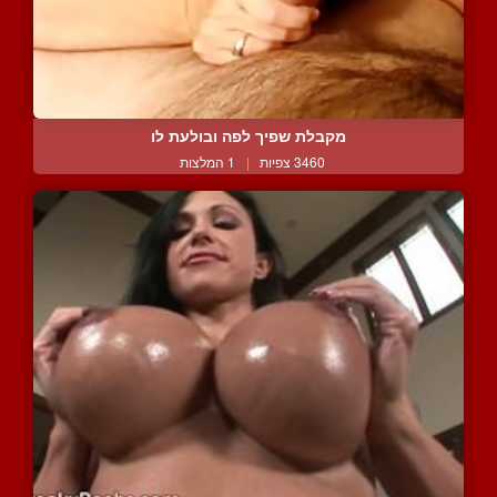
מקבלת שפיך לפה ובולעת לו
3460 צפיות
|
1 המלצות