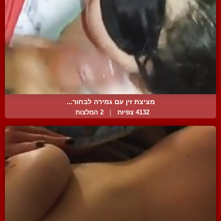
מציצת זין עם גמירה לבחור...
4132 צפיות
|
2 המלצות