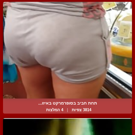
תחת חביב בסופרמרקט באיזו...
3814 צפיות
|
4 המלצות