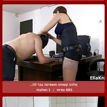
מלכה קשוחה משפיטה גבר לה...
4261 צפיות
|
1 המלצות