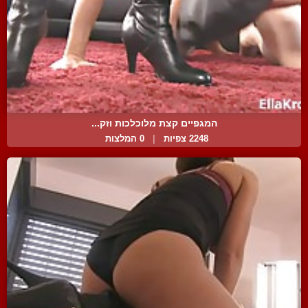
המגפיים קצת מלוכלכות וזק...
2248 צפיות
|
0 המלצות