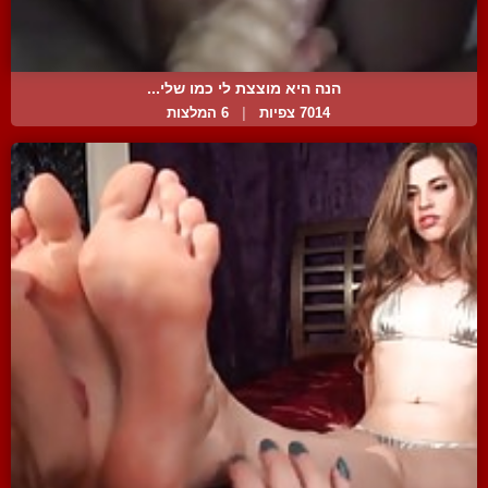
הנה היא מוצצת לי כמו שלי...
7014 צפיות
|
6 המלצות