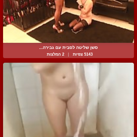
סשן שליטה לסבית עם גבירה...
5143 צפיות
|
2 המלצות