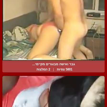
גבר ואישה מבוגרים מקיימי...
5801 צפיות
|
2 המלצות