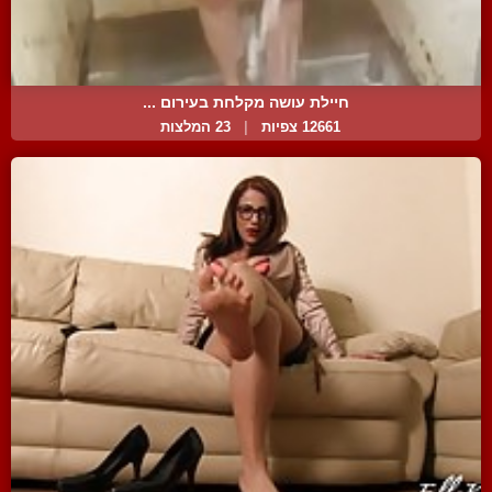
חיילת עושה מקלחת בעירום ...
12661 צפיות
|
23 המלצות