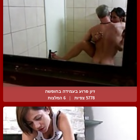
זיון פרוע בעמידה בחופשה
5778 צפיות
|
6 המלצות