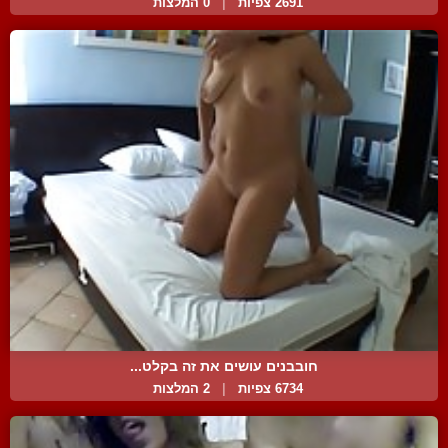
2691 צפיות
|
0 המלצות
חובבנים עושים את זה בקלט...
6734 צפיות
|
2 המלצות