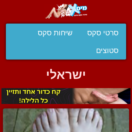
סרטי סקס
שיחות סקס
סטוצים
ישראלי