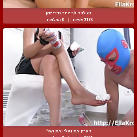
זה לקח לך יותר מידי זמן
3178 צפיות
|
0 המלצות
הערץ את נעלי ואת רגלי