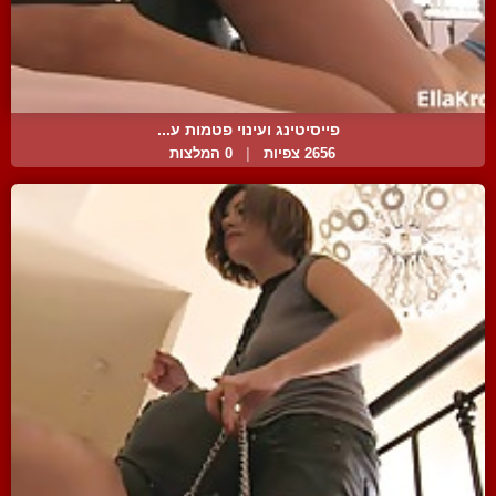
פייסיטינג ועינוי פטמות ע...
2656 צפיות
|
0 המלצות