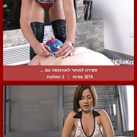
ספירה לאחור לאורגזמה עם ...
3274 צפיות
|
1 המלצות