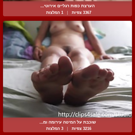
הערצת כפות רגליים אירוטי...
3367 צפיות
|
1 המלצות
שוכבת על המיטה עירומה ומ...
3216 צפיות
|
3 המלצות