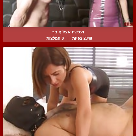
ועכשיו אצליף בך
2348 צפיות
|
0 המלצות