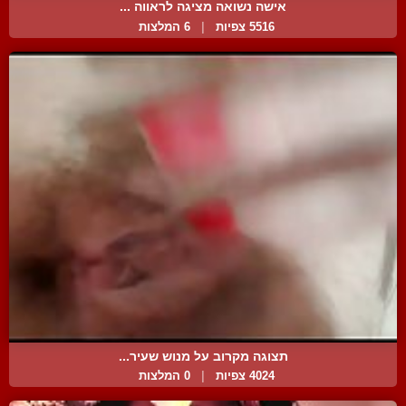
אישה נשואה מציגה לראווה ...
5516 צפיות
|
6 המלצות
תצוגה מקרוב על מנוש שעיר...
4024 צפיות
|
0 המלצות