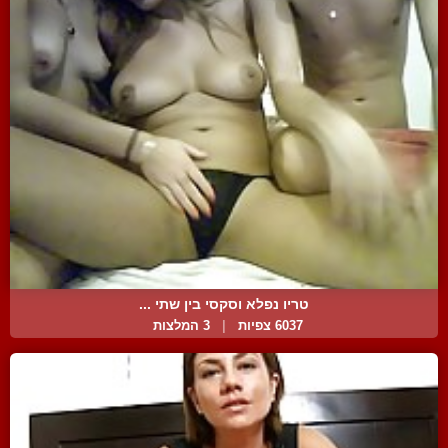
טריו נפלא וסקסי בין שתי ...
6037 צפיות
|
3 המלצות