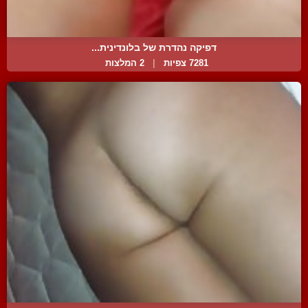
דפיקה נהדרת של בלונדינית...
7281 צפיות
|
2 המלצות