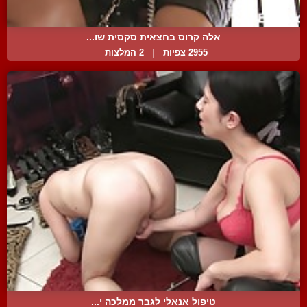
אלה קרוס בחצאית סקסית שו...
2955 צפיות
|
2 המלצות
טיפול אנאלי לגבר ממלכה י...