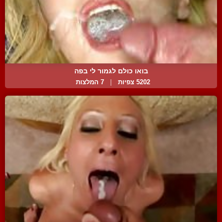
בואו כולם לגמור לי בפה
5202 צפיות
|
7 המלצות