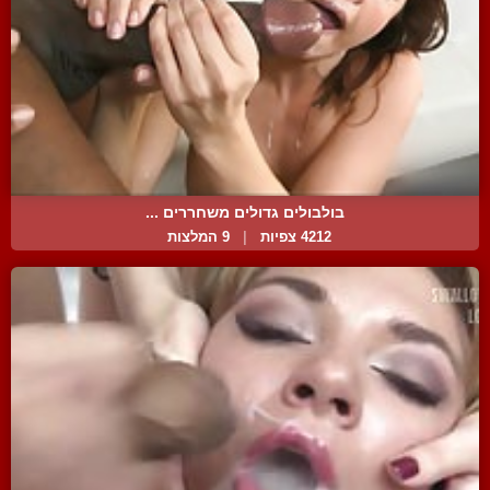
בולבולים גדולים משחררים ...
4212 צפיות
|
9 המלצות