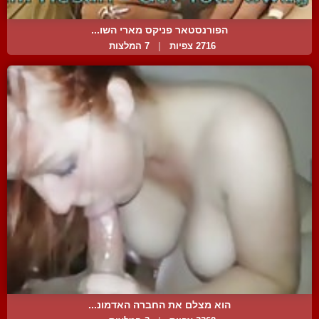
הפורנסטאר פניקס מארי השו...
2716 צפיות
|
7 המלצות
הוא מצלם את החברה האדמונ...