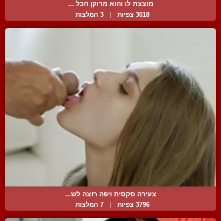
מוצצת לו והוא מרוקן הכל ...
3018 צפיות
|
3 המלצות
צעירה סקסית ויפה רוצה לש...
3796 צפיות
|
7 המלצות