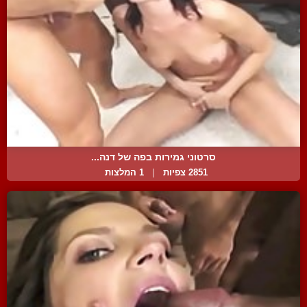
סרטוני גמירות בפה של דנה...
2851 צפיות
|
1 המלצות