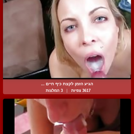
הגיע הזמן לקצת כיף חיים ...
3617 צפיות
|
3 המלצות