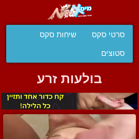
סרטי סקס
שיחות סקס
סטוצים
בולעות זרע