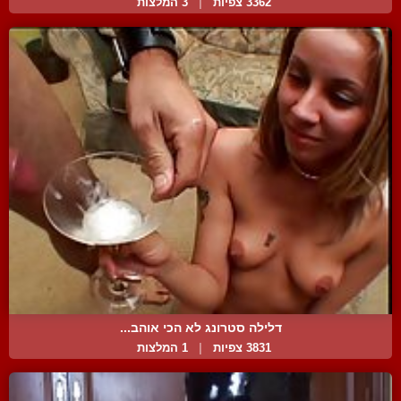
3362 צפיות
|
3 המלצות
דלילה סטרונג לא הכי אוהב...
3831 צפיות
|
1 המלצות