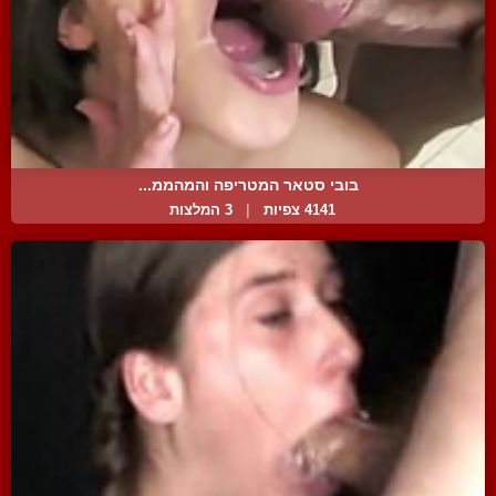
בובי סטאר המטריפה והמהממ...
4141 צפיות
|
3 המלצות