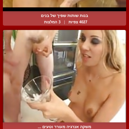
בנות שותות שפיך של בנים
4027 צפיות
|
3 המלצות
משקה אנרגיה מעורר וטעים ...