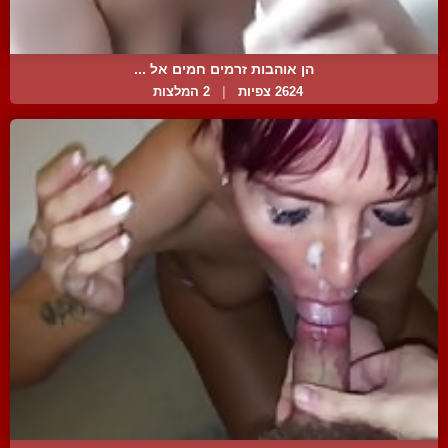
הן אוהבות זרמים חמים אל ...
2624 צפיות
|
2 המלצות