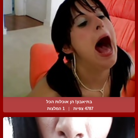
בתיאבון! הן אוכלות הכל
4787 צפיות
|
1 המלצות