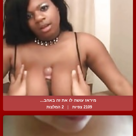
מיראז עושה לו את זה באהב...
2109 צפיות
|
2 המלצות