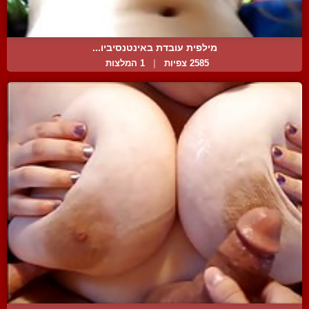
מילפית עובדת באינטנסיביו...
2585 צפיות
|
1 המלצות