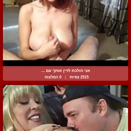
אני הולכת לזיין אותך עם ...
2515 צפיות
|
0 המלצות