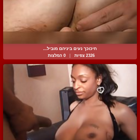
חיכוכך נעים ביניהם מוביל...
2326 צפיות
|
0 המלצות