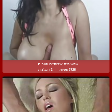
שפשופים איכותיים וטובים ...
3726 צפיות
|
2 המלצות