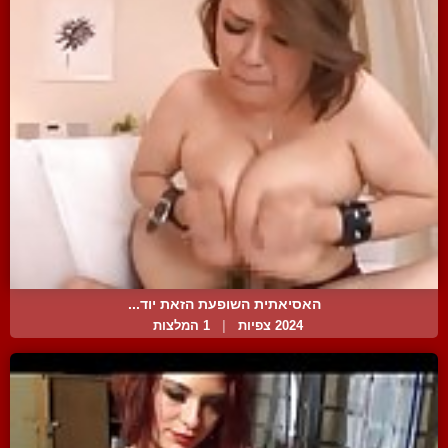
האסיאתית השופעת הזאת יוד...
2024 צפיות
|
1 המלצות