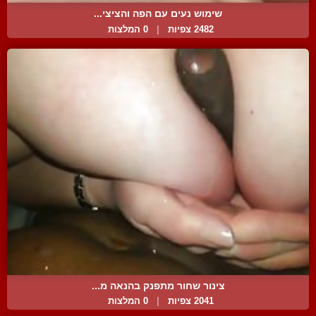
שימוש נעים עם הפה והציצי...
2482 צפיות
|
0 המלצות
צינור שחור מתפנק בהנאה מ...
2041 צפיות
|
0 המלצות