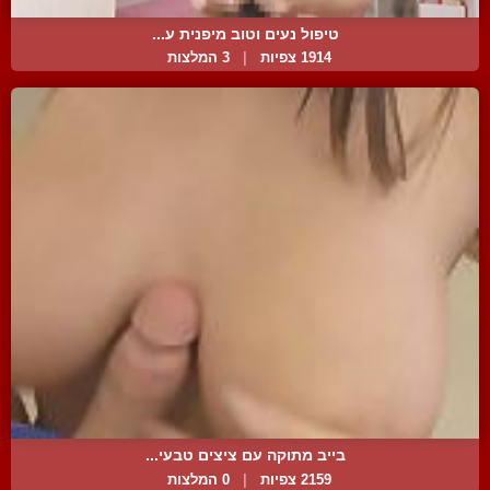
טיפול נעים וטוב מיפנית ע...
1914 צפיות
|
3 המלצות
בייב מתוקה עם ציצים טבעי...
2159 צפיות
|
0 המלצות