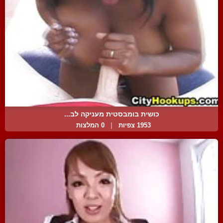
כושית בומבסטית מעניקה לב...
1953 צפיות
|
0 המלצות