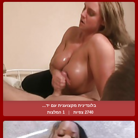
בלונדינית מקצוענית עם יד...
2740 צפיות
|
1 המלצות