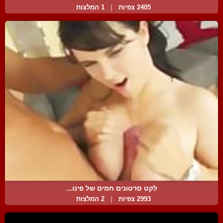
2405 צפיות
|
1 המלצות
לקט סרטונים חמים של פינו...
2993 צפיות
|
2 המלצות