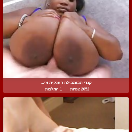
קנדי הבומבילה הענקית וזי...
2052 צפיות
|
1 המלצות