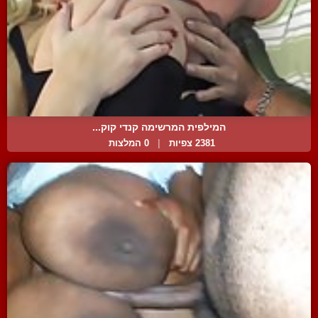
המילפית המרשימה קנדי קוק...
2381 צפיות
|
0 המלצות