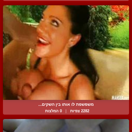
משפשפת לו אותו בין השקים...
2282 צפיות
|
0 המלצות