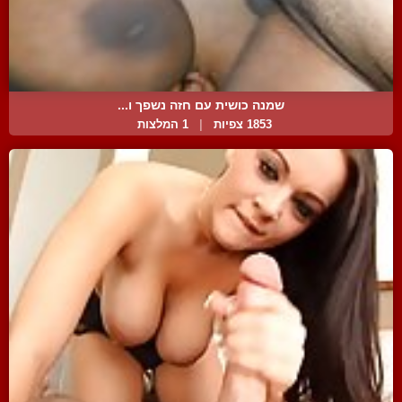
שמנה כושית עם חזה נשפך ו...
1853 צפיות
|
1 המלצות