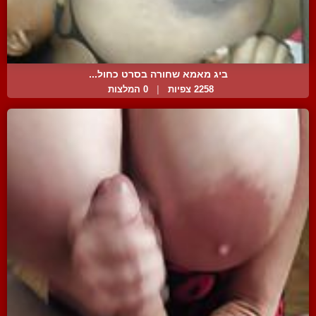
ביג מאמא שחורה בסרט כחול...
2258 צפיות
|
0 המלצות