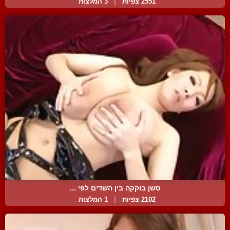
2551 צפיות
|
3 המלצות
סשן בוקקה בין השדים לפי ...
2102 צפיות
|
1 המלצות