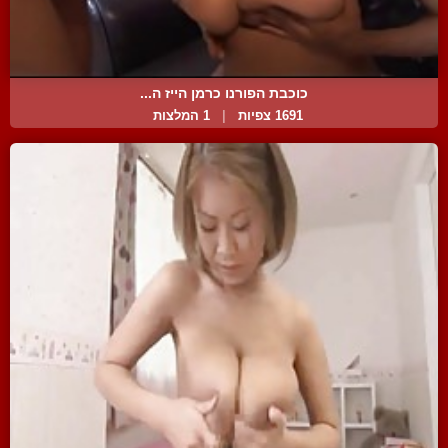
כוכבת הפורנו כרמן הייז ה...
1691 צפיות
|
1 המלצות