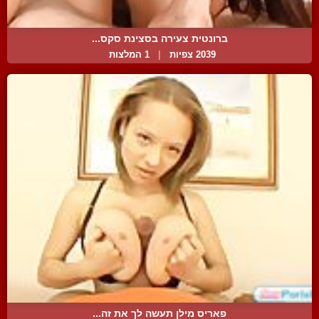
ברונטית צעירה בסצינת סקס...
2039 צפיות
|
1 המלצות
פאריס מילן תעשה לך את זה...