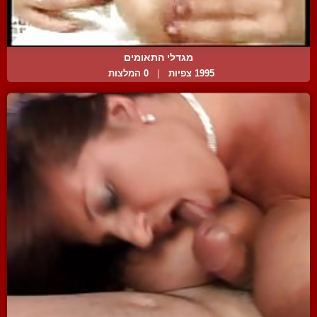
מגדלי התאומים
1995 צפיות
|
0 המלצות