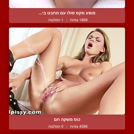
מופע סקס סולו עם מחבט בי...
1869 צפיות
|
1 המלצות
כוס משקה חם
4586 צפיות
|
0 המלצות