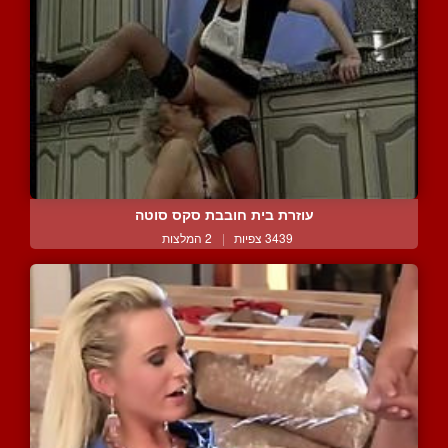
עוזרת בית חובבת סקס סוטה
3439 צפיות
|
2 המלצות