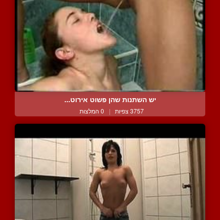
יש השתנות שהן פשוט אירוט...
3757 צפיות
|
0 המלצות