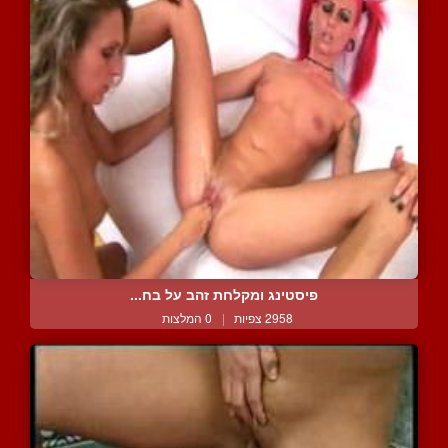
פיסטינג ומקלחת זהב על בח...
2958 צפיות
|
0 המלצות