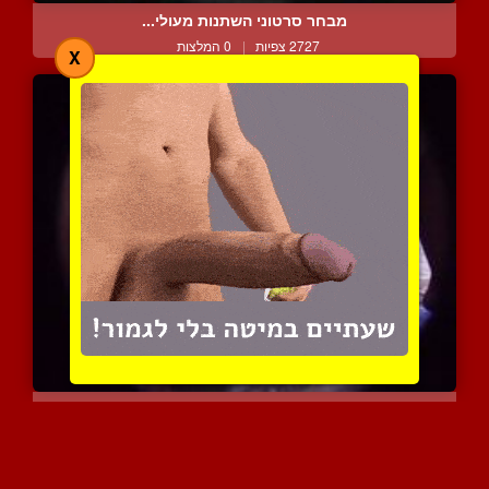
מבחר סרטוני השתנות מעולי...
2727 צפיות
|
0 המלצות
X
מבט בקלואוז אפ
2328 צפיות
|
1 המלצות