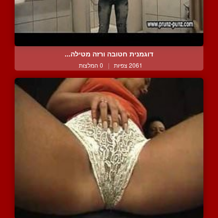
דוגמנית חטובה ורזה מטילה...
2061 צפיות
|
0 המלצות