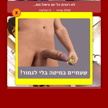
לא רואים כל יום טיפול מס...
2042 צפיות
|
0 המלצות
X
דוגמנית נותנת מופע אירוט...
2259 צפיות
|
0 המלצות