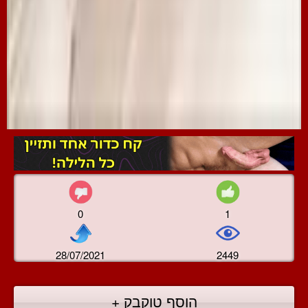
0
1
28/07/2021
2449
הוסף טוקבק +