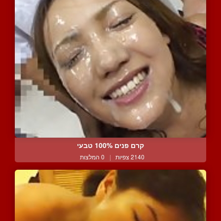
קרם פנים 100% טבעי
2140 צפיות
|
0 המלצות