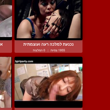
נכנעת למלכה רעה ועוצמתית
או
1955 צפיות
|
0 המלצות