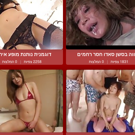
וה בסשן סאדו חסר רחמים
דוגמנית נותנת מופע אירו
1831 צפיות
|
0 המלצות
2258 צפיות
|
0 המלצות