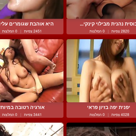
וסית נהנית מבילוי קינקי...
היא אוהבת שגומרים עליה 
2820 צפיות
|
0 המלצות
2451 צפיות
|
0 המלצות
יפנית יפה בזיון פראי
אורגיה רטובה במיוחד
4028 צפיות
|
0 המלצות
3441 צפיות
|
0 המלצות