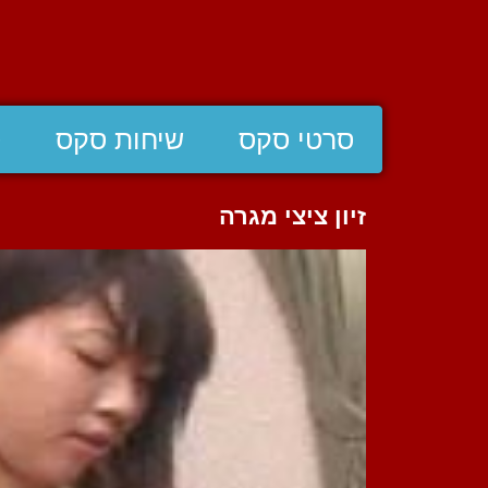
סרטי סקס
שיחות סקס
ס
זיון ציצי מגרה