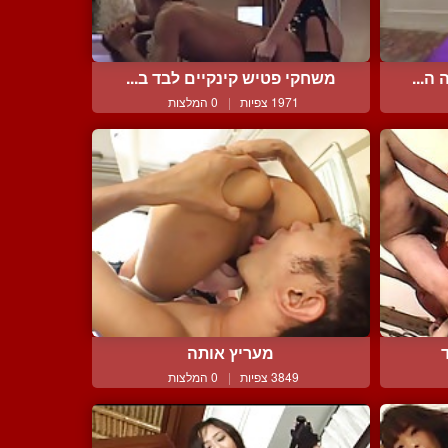
ה...
משחקי פטיש קינקיים לבד ב...
1971 צפיות
|
0 המלצות
מעריץ אותה
3849 צפיות
|
0 המלצות