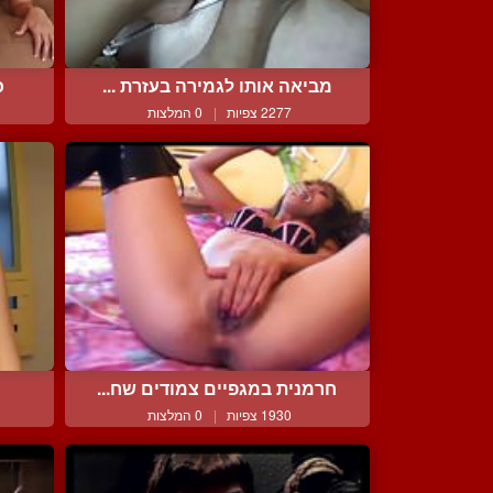
מביאה אותו לגמירה בעזרת ...
כ
2277 צפיות
|
0 המלצות
חרמנית במגפיים צמודים שח...
1930 צפיות
|
0 המלצות