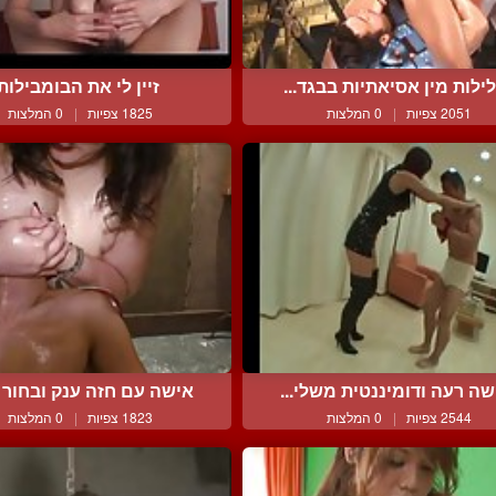
ילות מין אסיאתיות בבגד...
זיין לי את הבומבילות
2051 צפיות
|
0 המלצות
1825 צפיות
|
0 המלצות
שה רעה ודומיננטית משלי...
אישה עם חזה ענק ובחור ק
2544 צפיות
|
0 המלצות
1823 צפיות
|
0 המלצות