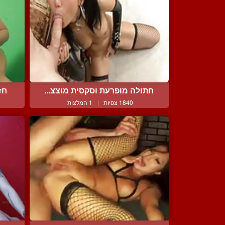
חתולה מופרעת וסקסית מוצצ...
חז
1840 צפיות
|
1 המלצות