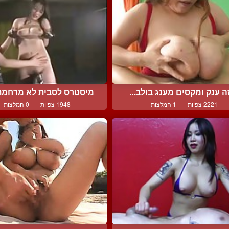
ה ענק ומקסים מענג בולב...
מיסטרס לסבית לא מרחמת 
2221 צפיות
|
1 המלצות
1948 צפיות
|
0 המלצות