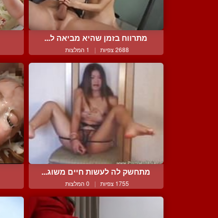
מתרווח בזמן שהיא מביאה ל...
2688 צפיות
|
1 המלצות
מתחשק לה לעשות חיים משוג...
1755 צפיות
|
0 המלצות