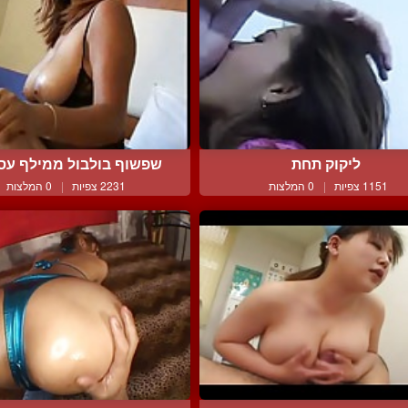
ליקוק תחת
שפשוף בולבול ממילף עסיס
1151 צפיות
|
0 המלצות
2231 צפיות
|
0 המלצות