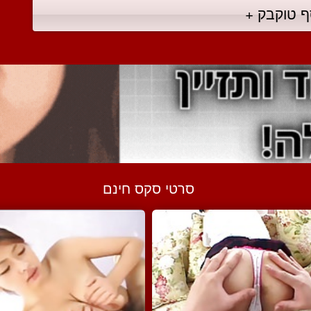
ף טוקבק +
סרטי סקס חינם