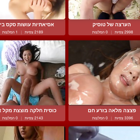
הערצה של טוסיק
אסיאתיות עושות סקס בין 
2998 צפיות
|
0 המלצות
2189 צפיות
|
1 המלצות
פצצה מלאה בזרע חם
כוסית חלקה מוצצת מקל אה
3396 צפיות
|
0 המלצות
2143 צפיות
|
0 המלצות