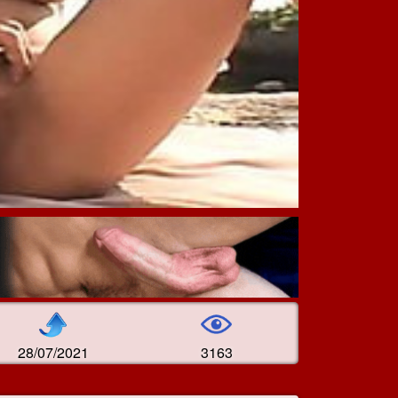
28/07/2021
3163