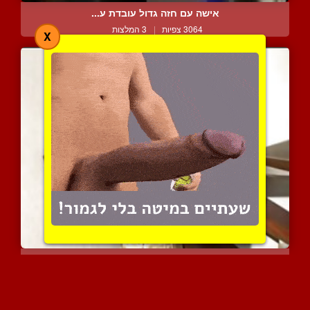
אישה עם חזה גדול עובדת ע...
3064 צפיות
|
3 המלצות
X
שמנמנה מורחת שמן על שדיה...
3224 צפיות
|
1 המלצות