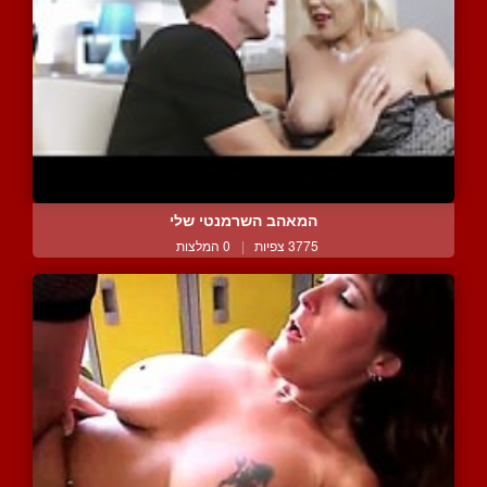
המאהב השרמנטי שלי
3775 צפיות
|
0 המלצות