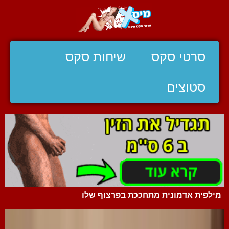
סרטי סקס
שיחות סקס
סטוצים
מילפית אדמונית מתחככת בפרצוף שלו