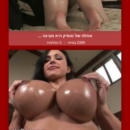
אחלה של טוסיק היא מציגה ...
2389 צפיות
|
0 המלצות