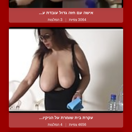
אישה עם חזה גדול עובדת ע...
3064 צפיות
|
3 המלצות
עקרת בית שומרת על הניקיו...
4656 צפיות
|
4 המלצות