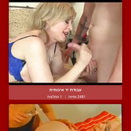
עבודת יד איכותית
2481 צפיות
|
1 המלצות