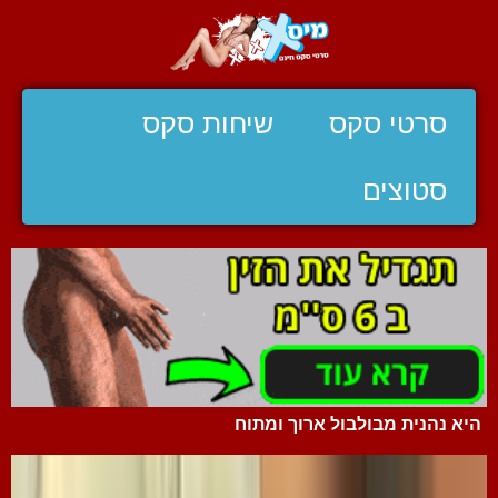
סרטי סקס
שיחות סקס
סטוצים
היא נהנית מבולבול ארוך ומתוח