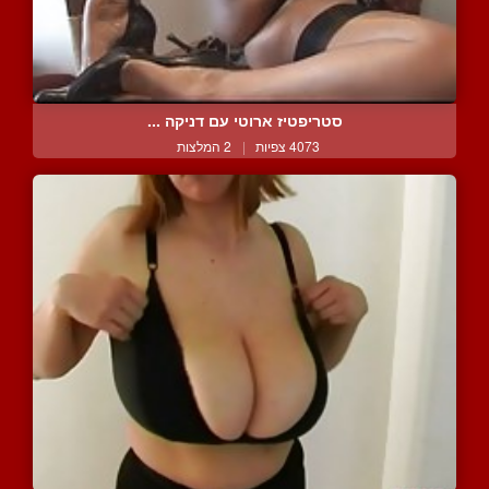
סטריפטיז ארוטי עם דניקה ...
4073 צפיות
|
2 המלצות