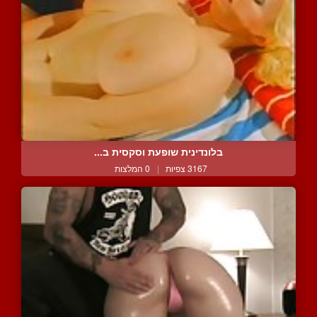
בלונדינית שופעת וסקסית ב...
3167 צפיות
|
0 המלצות