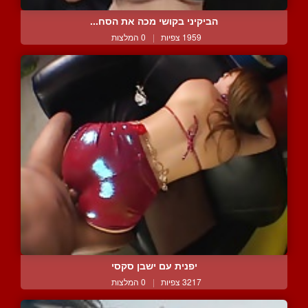
הביקיני בקושי מכה את הסח...
1959 צפיות
|
0 המלצות
יפנית עם ישבן סקסי
3217 צפיות
|
0 המלצות