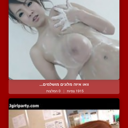
וואו איזה מלונים מושלמים...
1915 צפיות
|
0 המלצות