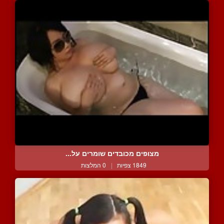
מצופים מכובדים שומרים על...
1849 צפיות
|
0 המלצות