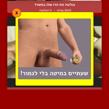
בולעת את הזיו שלו במשרד
2643 צפיות
|
0 המלצות
X
יפיופה סקסית מהמזרח הרחו...
1728 צפיות
|
0 המלצות