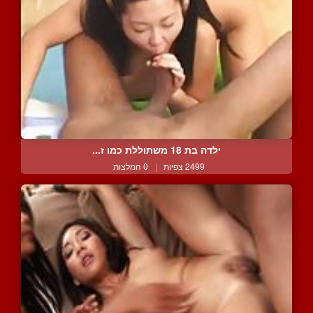
ילדה בת 18 משתוללת כמו ז...
2499 צפיות
|
0 המלצות