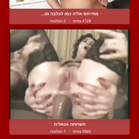
מתייחס אליה כמו לכלבה מו...
4728 צפיות
|
2 המלצות
השחתה אנאלית
3582 צפיות
|
1 המלצות