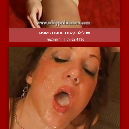
שרלילה קשורה וחסרת אונים
4136 צפיות
|
1 המלצות