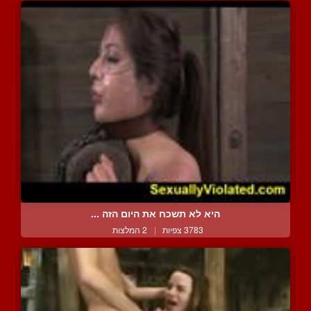
היא לא תשכח את היום הזה ...
3783 צפיות
|
2 המלצות