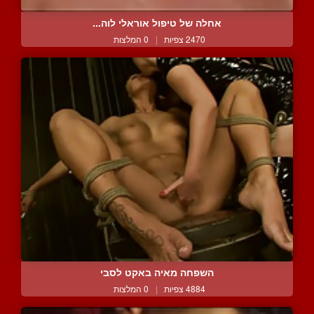
אחלה של טיפול אוראלי לוה...
2470 צפיות
|
0 המלצות
השפחה מאיה באקט לסבי
4884 צפיות
|
0 המלצות