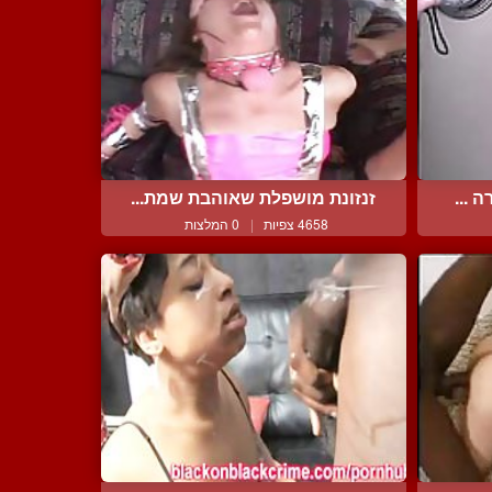
 ...
זנזונת מושפלת שאוהבת שמת...
4658 צפיות
|
0 המלצות