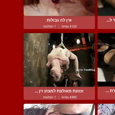
ל...
אין לה גבולות
4122 צפיות
|
1 המלצות
 ...
זנזונת מאולצת למצוץ זין ...
4380 צפיות
|
1 המלצות