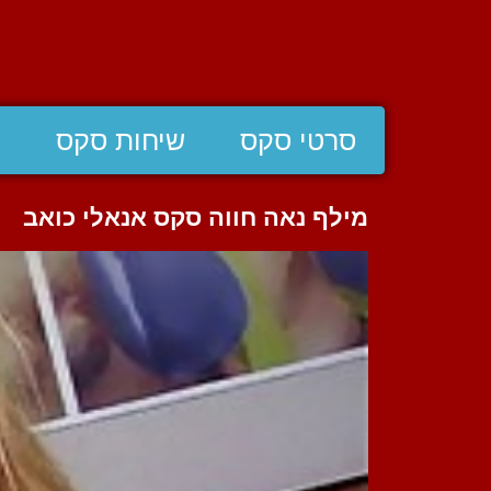
סרטי סקס
שיחות סקס
ס
מילף נאה חווה סקס אנאלי כואב