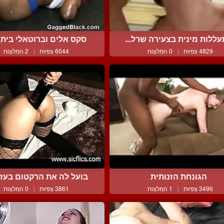
ללות מינית בצעירה שרל...
סקס אלים וברוטאלי ביתר 
4829 צפיות
|
0 המלצות
6044 צפיות
|
2 המלצות
הגונחת הזנותית
בועל לה את הרקטום בעזרת
3496 צפיות
|
1 המלצות
3861 צפיות
|
0 המלצות