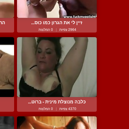
זיין לי את הגרון כמו כוס...
התע
2964 צפיות
|
0 המלצות
כלבה מנוצלת מינית - ברוט...
4370 צפיות
|
0 המלצות