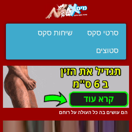
סרטי סקס
שיחות סקס
סטוצים
הם עושים בה כל העולה על רוחם