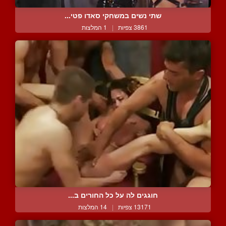
שתי נשים במשחקי סאדו פטי...
3861 צפיות
|
1 המלצות
חוגגים לה על כל החורים ב...
13171 צפיות
|
14 המלצות