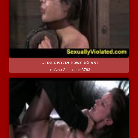
היא לא תשכח את היום הזה ...
3783 צפיות
|
2 המלצות