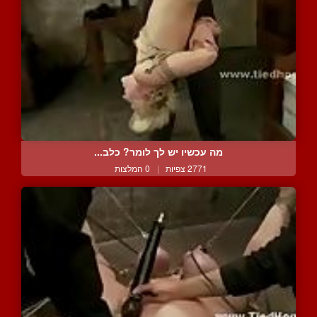
מה עכשיו יש לך לומר? כלב...
2771 צפיות
|
0 המלצות