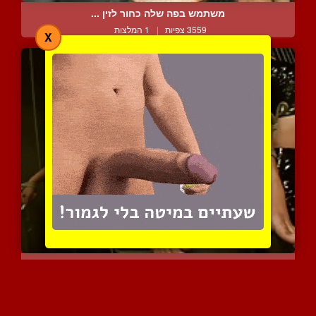
משתמש בפה שלה כחור לזין ...
3559 צפיות
|
1 המלצות
X
השפחה מאיה באקט לסבי
4884 צפיות
|
0 המלצות