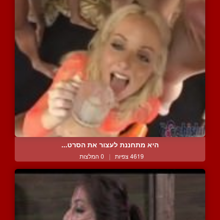
היא מתחננת לעצור את הסרט...
4619 צפיות
|
0 המלצות