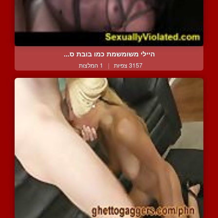
היילי משומשמת כמו בובת ס...
3157 צפיות
|
1 המלצות