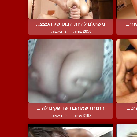
י...
משתלם להיות הבוס של הפצצ...
2858 צפיות
|
2 המלצות
ם...
הזמרת שאוהבת שדופקים לה ...
3198 צפיות
|
0 המלצות