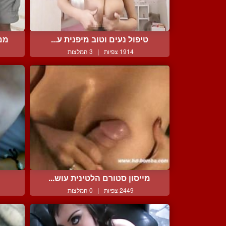
טיפול נעים וטוב מיפנית ע...
ממש
1914 צפיות
|
3 המלצות
מייסון סטורם הלטינית עוש...
2449 צפיות
|
0 המלצות