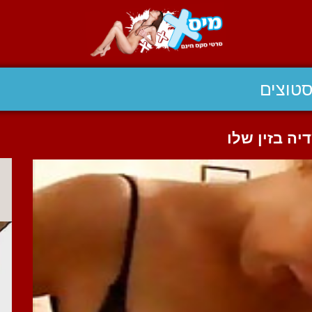
טוצים
יה בזין שלו