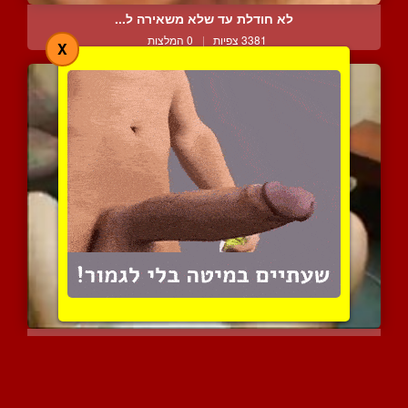
לא חודלת עד שלא משאירה ל...
3381 צפיות
|
0 המלצות
X
מנדי החושנית תעשה הכל כד...
3066 צפיות
|
2 המלצות