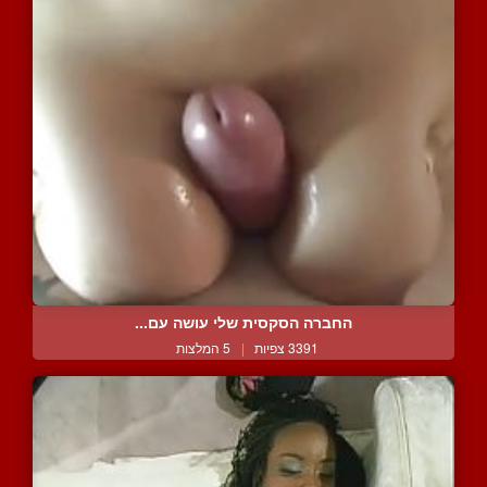
החברה הסקסית שלי עושה עם...
3391 צפיות
|
5 המלצות