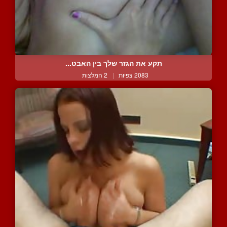
תקע את הגזר שלך בין האבט...
2083 צפיות
|
2 המלצות