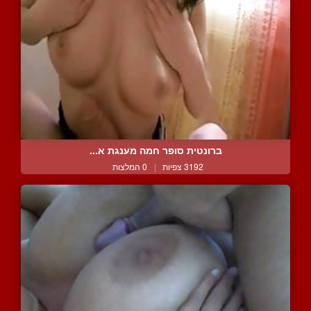
ברונטית סופר חמה מענגת א...
3192 צפיות
|
0 המלצות