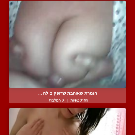
הזמרת שאוהבת שדופקים לה ...
3199 צפיות
|
0 המלצות