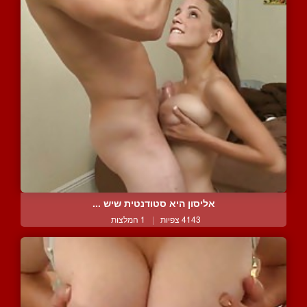
אליסון היא סטודנטית שיש ...
4143 צפיות
|
1 המלצות