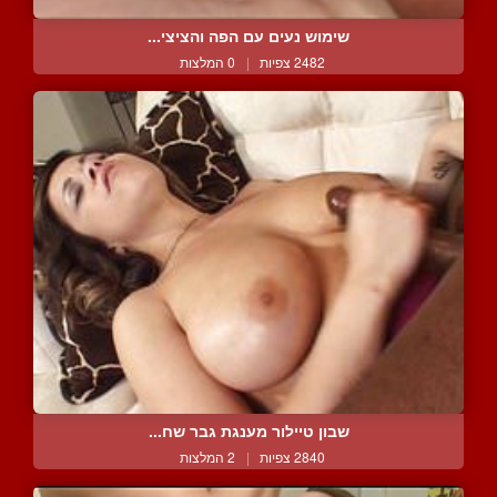
שימוש נעים עם הפה והציצי...
2482 צפיות
|
0 המלצות
שבון טיילור מענגת גבר שח...
2840 צפיות
|
2 המלצות