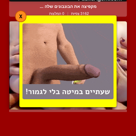
מקפיצה את הבונבונים שלה ...
3162 צפיות
|
0 המלצות
X
ציצים שמנים ונשפכים מקבל...
2688 צפיות
|
1 המלצות