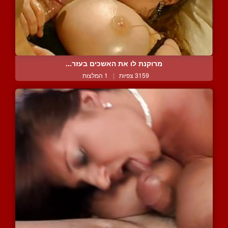
מרוקנת לו את האשכים בעזר...
3159 צפיות
|
1 המלצות