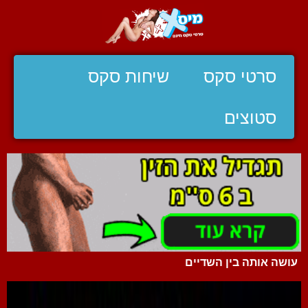
סרטי סקס
שיחות סקס
סטוצים
עושה אותה בין השדיים