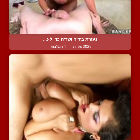
נעזרת בידיה ושדיה כדי לע...
3029 צפיות
|
1 המלצות