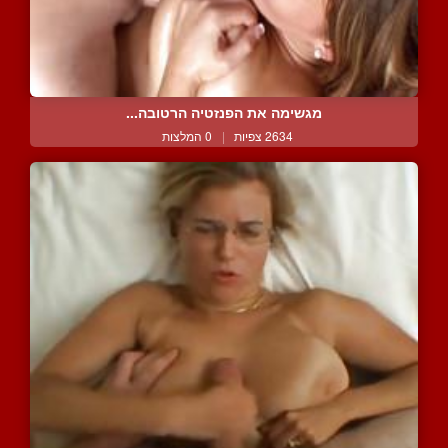
מגשימה את הפנזטיה הרטובה...
2634 צפיות
|
0 המלצות