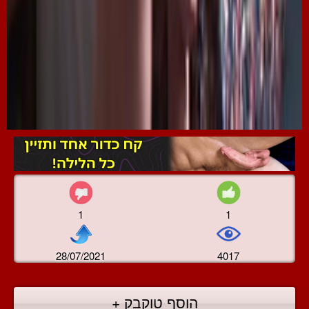
1
1
28/07/2021
4017
הוסף טוקבק +