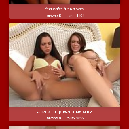
בואי לאכול כלבה שלי
4104 צפיות
|
5 המלצות
קודם אנחנו משחקות ורק אח...
3022 צפיות
|
0 המלצות