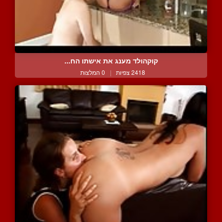
קוקהולד מענג את אישתו הח...
2418 צפיות
|
0 המלצות