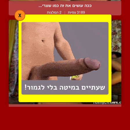
ככה עושים את זה כמו שצרי...
3189 צפיות
|
2 המלצות
X
בחורות סקסיות במשחקי לשו...
4353 צפיות
|
0 המלצות