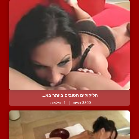
הליקוקים הטובים ביותר בא...
3800 צפיות
|
1 המלצות