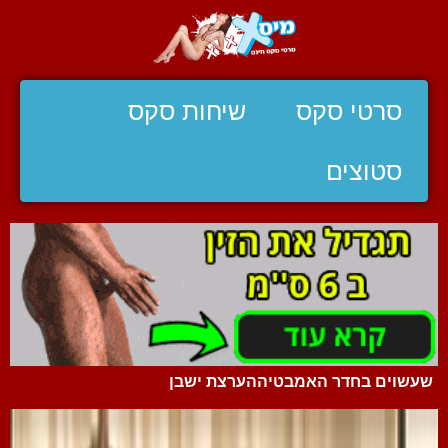
סרטי סקס
שיחות סקס
סטוצים
שעשוים בחדר האמבטיההערצת ישבן