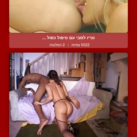
טריו לסבי עם טיפול כפול ...
5022 צפיות
|
2 המלצות