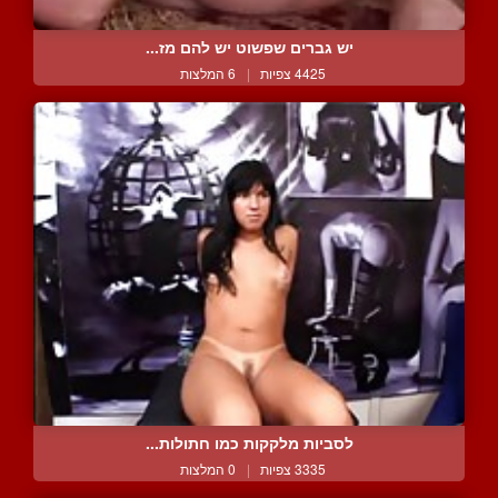
יש גברים שפשוט יש להם מז...
4425 צפיות
|
6 המלצות
לסביות מלקקות כמו חתולות...
3335 צפיות
|
0 המלצות