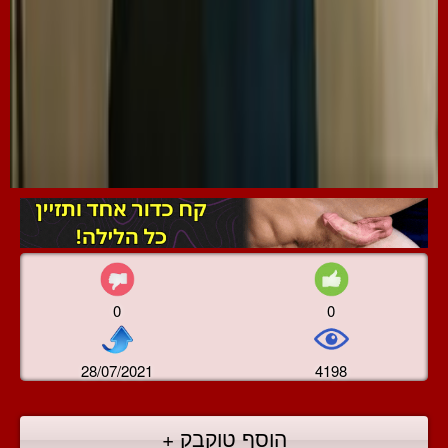
0
0
28/07/2021
4198
הוסף טוקבק +