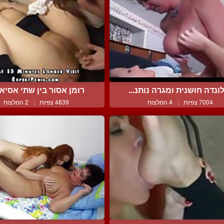
ונדה חושנית ומגרה נותנ...
רומן אסור בין שתי אסיאתי
7004 צפיות
|
4 המלצות
4839 צפיות
|
2 המלצות