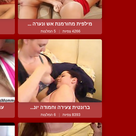
מילפית מחורמנת אש ונערה ...
4266 צפיות
|
5 המלצות
ברונטית צעירה וחמודה יונ...
עו
8393 צפיות
|
6 המלצות