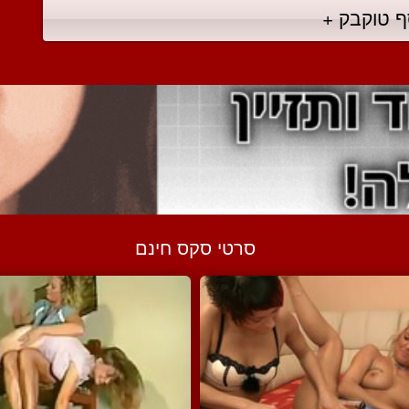
ף טוקבק +
סרטי סקס חינם