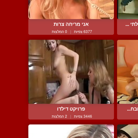
 ...
אני מריחה צרות
6377 צפיות
|
0 המלצות
ח...
פרויקט דילדו
3446 צפיות
|
2 המלצות