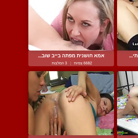
...
אמא חושנית מפתה בייב שוב...
6682 צפיות
|
3 המלצות