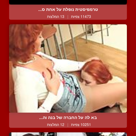
טרמפיסטית נופלת על אחת ס...
11473 צפיות
|
13 המלצות
בא לה על החברה של בנה וה...
10251 צפיות
|
12 המלצות