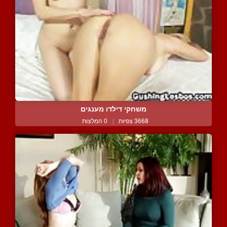
משחקי דילדו מענגים
3668 צפיות
|
0 המלצות