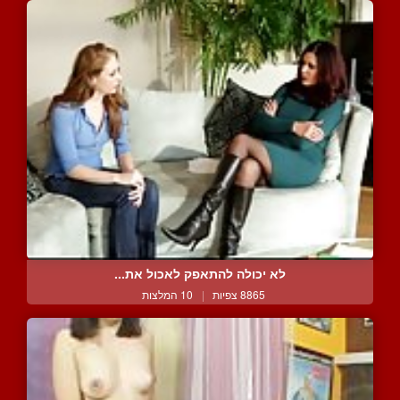
לא יכולה להתאפק לאכול את...
8865 צפיות
|
10 המלצות