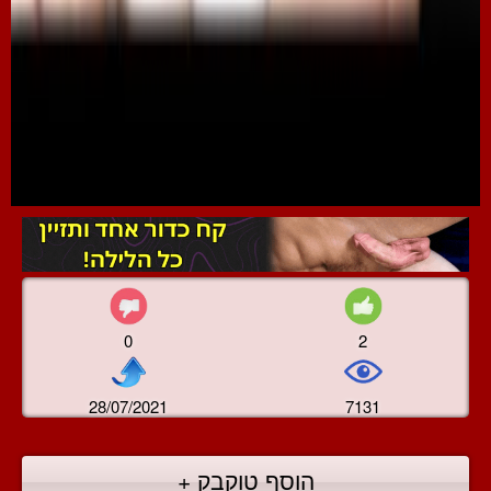
0
2
28/07/2021
7131
הוסף טוקבק +