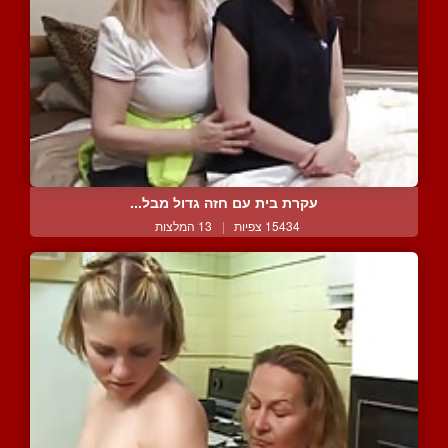
עקרת בית עם חזה גדול מבל...
15434 צפיות
|
13 המלצות