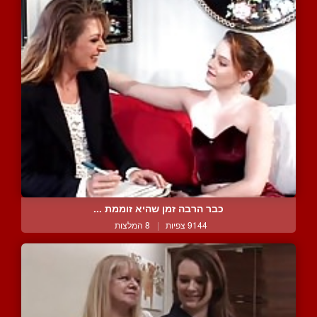
כבר הרבה זמן שהיא זוממת ...
9144 צפיות
|
8 המלצות