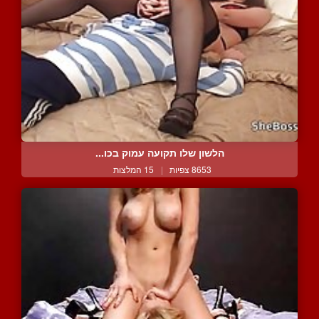
הלשון שלו תקועה עמוק בכו...
8653 צפיות
|
15 המלצות