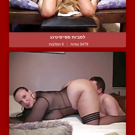
לסביות ספייסיטינג
3479 צפיות
|
0 המלצות