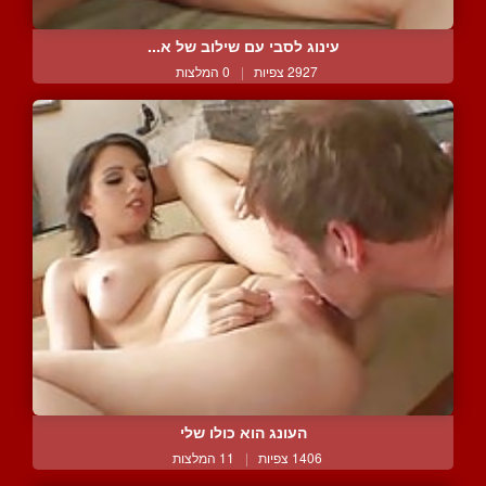
עינוג לסבי עם שילוב של א...
2927 צפיות
|
0 המלצות
העונג הוא כולו שלי
1406 צפיות
|
11 המלצות