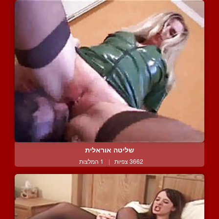
שליטה אוראלית
3662 צפיות
|
1 המלצות