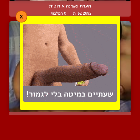
הערת ואגינה אירוטית
2692 צפיות
|
0 המלצות
X
שמנה בומבילה נהנית ממין ...
4306 צפיות
|
0 המלצות