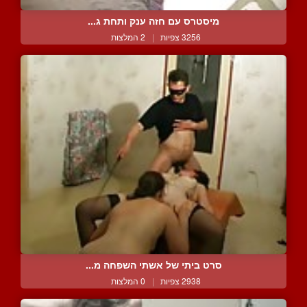
מיסטרס עם חזה ענק ותחת ג...
3256 צפיות
|
2 המלצות
סרט ביתי של אשתי השפחה מ...
2938 צפיות
|
0 המלצות