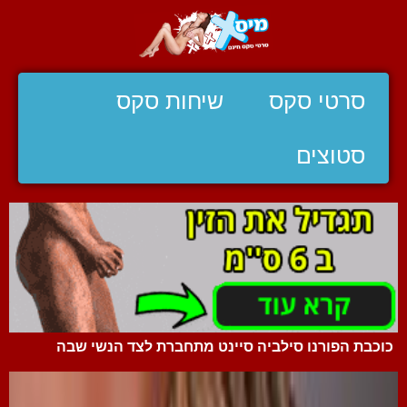
סרטי סקס
שיחות סקס
סטוצים
כוכבת הפורנו סילביה סיינט מתחברת לצד הנשי שבה