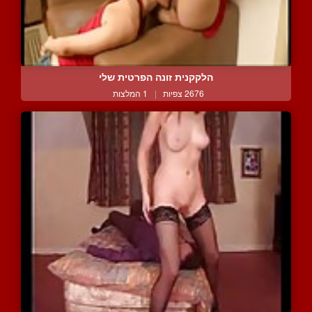
הלקקנית זונה הפרטית שלי
2676 צפיות
|
1 המלצות