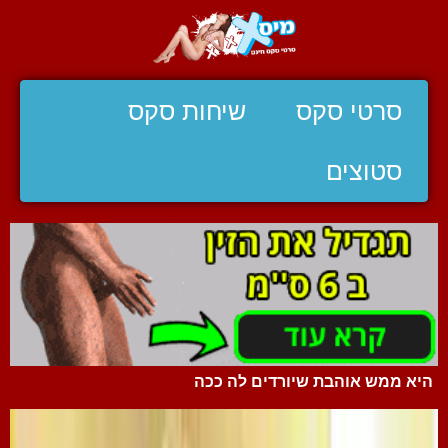
סרטי סקס
שיחות סקס
סטוצים
היא ממש אוהבת שיורדים לה ככה