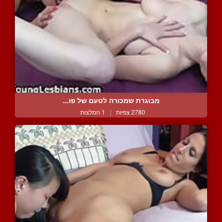
מבוגרת שמכורה לטעם של פו...
2780 צפיות
|
1 המלצות