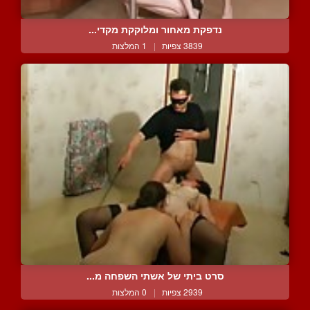
נדפקת מאחור ומלוקקת מקדי...
3839 צפיות
|
1 המלצות
סרט ביתי של אשתי השפחה מ...
2939 צפיות
|
0 המלצות