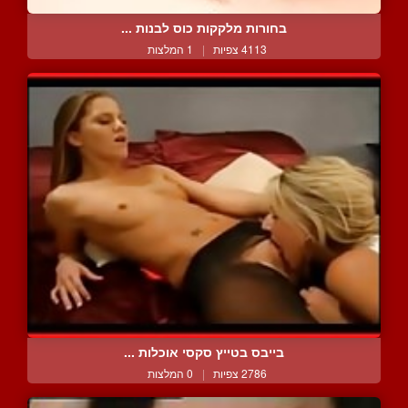
בחורות מלקקות כוס לבנות ...
4113 צפיות
|
1 המלצות
בייבס בטייץ סקסי אוכלות ...
2786 צפיות
|
0 המלצות