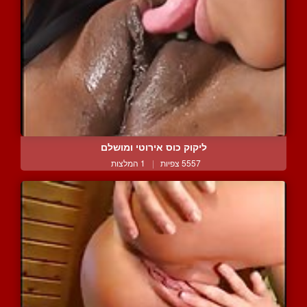
ליקוק כוס אירוטי ומושלם
5557 צפיות
|
1 המלצות