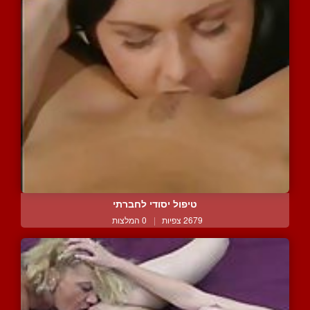
טיפול יסודי לחברתי
2679 צפיות
|
0 המלצות