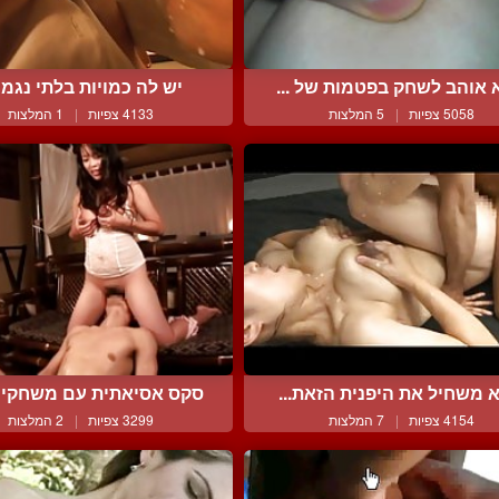
 אוהב לשחק בפטמות של ...
יש לה כמויות בלתי נגמ
5058 צפיות
|
5 המלצות
4133 צפיות
|
1 המלצות
 משחיל את היפנית הזאת...
סקס אסיאתית עם משחקים 
4154 צפיות
|
7 המלצות
3299 צפיות
|
2 המלצות