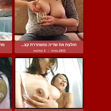
חולצת את שדיה ומשחררת קצ...
מתח
2802 צפיות
|
3 המלצות