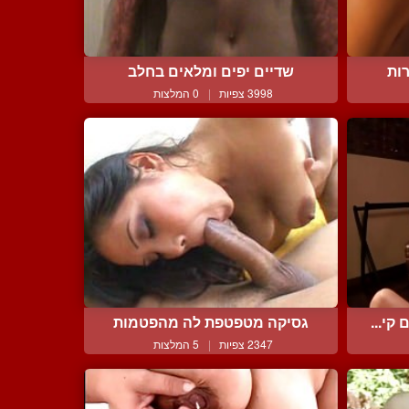
רות
שדיים יפים ומלאים בחלב
3998 צפיות
|
0 המלצות
קי...
גסיקה מטפטפת לה מהפטמות
2347 צפיות
|
5 המלצות