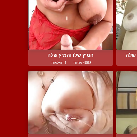
 שלה
המיץ שלו והמיץ שלה
4098 צפיות
|
1 המלצות