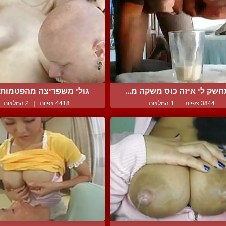
שק לי איזה כוס משקה מ...
גולי משפריצה מהפטמות
3844 צפיות
|
1 המלצות
4418 צפיות
|
2 המלצות