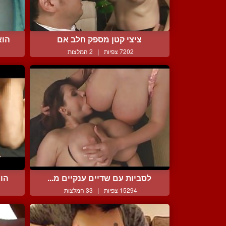
ציצי קטן מספק חלב אם
הוא
7202 צפיות
|
2 המלצות
לסביות עם שדיים ענקיים מ...
הוא
15294 צפיות
|
33 המלצות