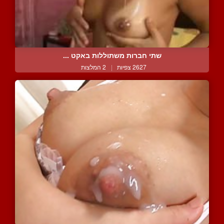
שתי חברות משתוללות באקט ...
2627 צפיות
|
2 המלצות