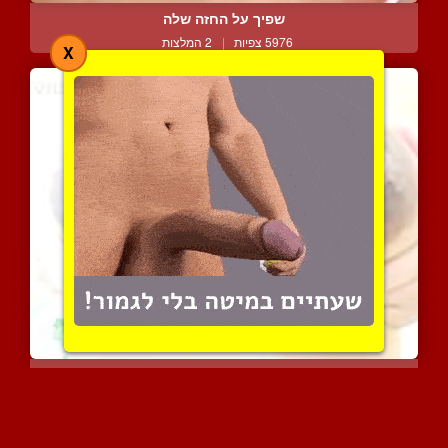
שפיך על החזה שלה
5976 צפיות
|
2 המלצות
X
הטפטפת חוגגת
2589 צפיות
|
1 המלצות