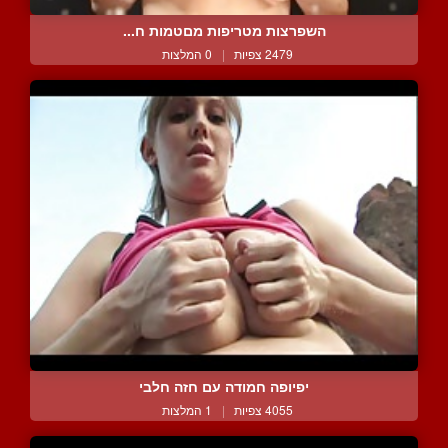
השפרצות מטריפות מםטמות ח...
2479 צפיות
|
0 המלצות
יפיופה חמודה עם חזה חלבי
4055 צפיות
|
1 המלצות