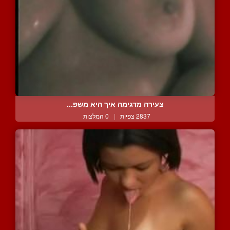
צעירה מדגימה איך היא משפ...
2837 צפיות
|
0 המלצות