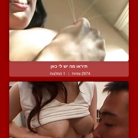
תיראו מה יש לי כאן
2974 צפיות
|
1 המלצות