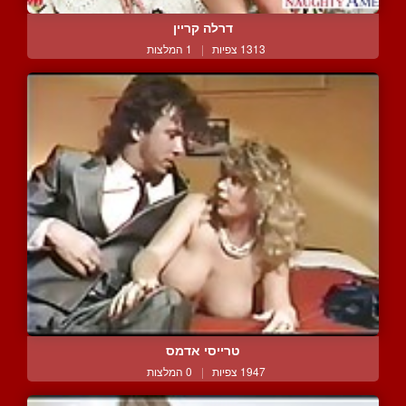
דרלה קריין
1313 צפיות
|
1 המלצות
טרייסי אדמס
1947 צפיות
|
0 המלצות