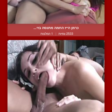
כרמן הייז החמה מתנסה בזי...
2533 צפיות
|
1 המלצות