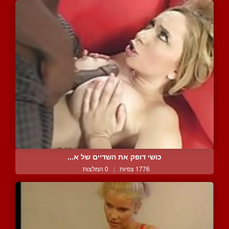
כושי דופק את השדיים של א...
1776 צפיות
|
0 המלצות