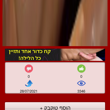
0
0
28/07/2021
3346
הוסף טוקבק +