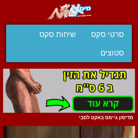
סרטי סקס
שיחות סקס
סטוצים
מדיסון גיימס באקט לסבי