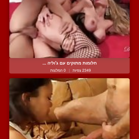
חלומות מתוקים עם ג'וליה ...
2349 צפיות
|
0 המלצות