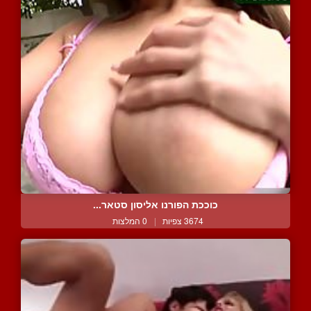
כוככת הפורנו אליסון סטאר...
3674 צפיות
|
0 המלצות