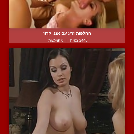
החלפות זרע עם אנני קרוז
2446 צפיות
|
0 המלצות