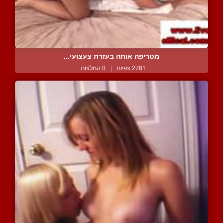
מטריפה אותה בעזרת צעצועי...
2781 צפיות
|
0 המלצות