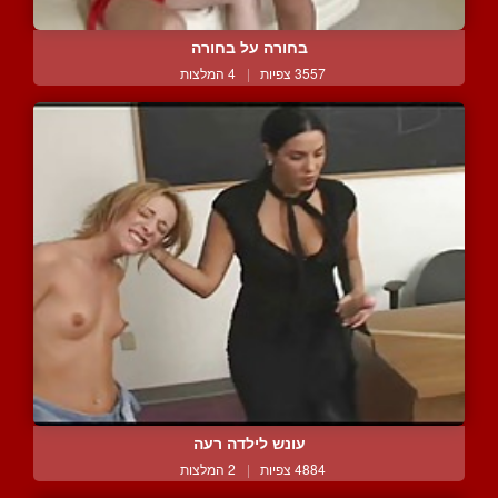
בחורה על בחורה
3557 צפיות
|
4 המלצות
עונש לילדה רעה
4884 צפיות
|
2 המלצות