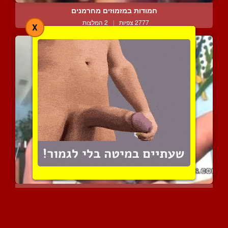
חמודות במזמוזים מחרמנים
2777 צפיות
|
2 המלצות
X
שליטה אינטימית
3279 צפיות
|
0 המלצות