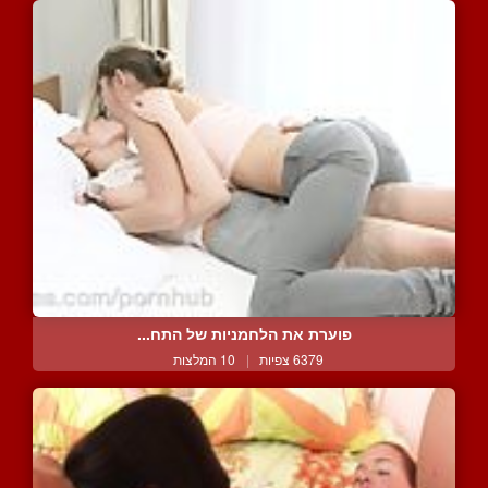
פוערת את הלחמניות של התח...
6379 צפיות
|
10 המלצות