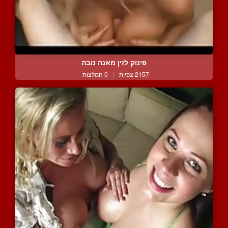
פינוק לזין מאנה נובה
2157 צפיות
|
0 המלצות