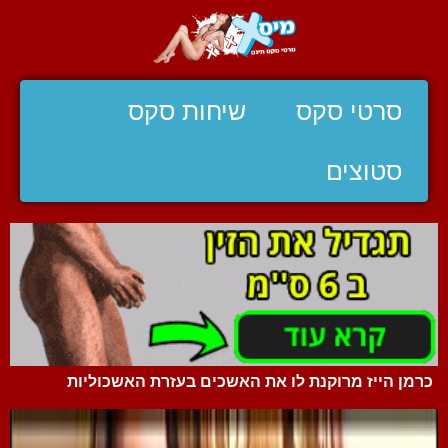
סרטי סקס
שיחות סקס
סטוצים
כרמן הייז מרוקנת לו את האשכים בעזרת האשכוליות