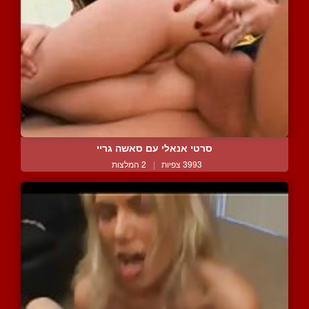
סרטי אנאלי עם סאשה גריי
3993 צפיות
|
2 המלצות