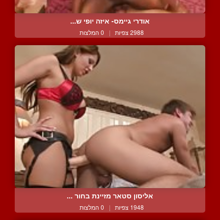
אודרי גיימס- איזה יופי ש...
2988 צפיות
|
0 המלצות
אליסון סטאר מזיינת בחור ...
1948 צפיות
|
0 המלצות