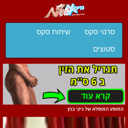
סרטי סקס
שיחות סקס
סטוצים
המופע המופלא של ניקי בנץ