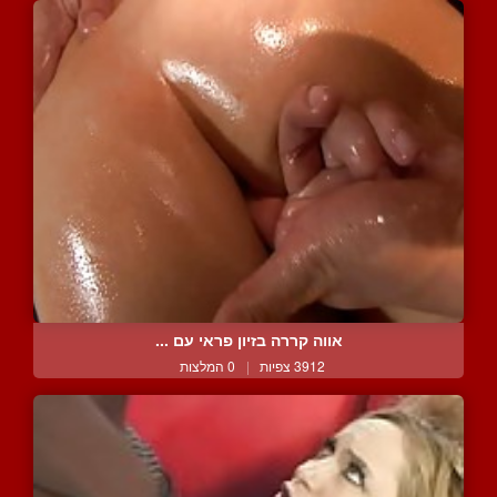
אווה קררה בזיון פראי עם ...
3912 צפיות
|
0 המלצות