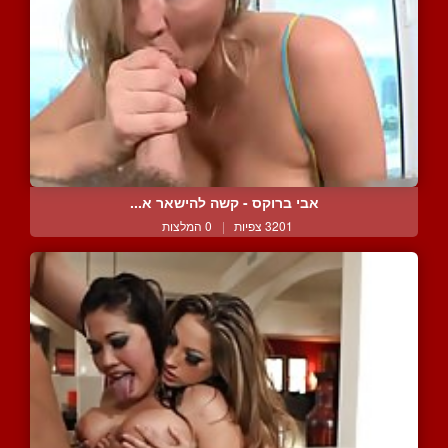
אבי ברוקס - קשה להישאר א...
3201 צפיות
|
0 המלצות