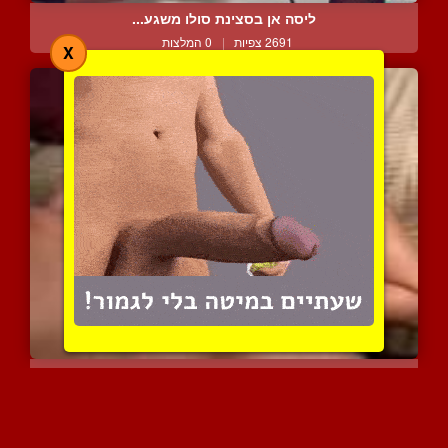
ליסה אן בסצינת סולו משגע...
2691 צפיות
|
0 המלצות
X
ליסה אן היא האמא הכי כוס...
2764 צפיות
|
0 המלצות