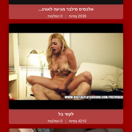
אלכסיס סילבר מגיעה לאורג...
2039 צפיות
|
0 המלצות
לקסי בל
4210 צפיות
|
0 המלצות