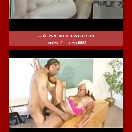
מבוגרת מלמדת נער צעיר לה...
6692 צפיות
|
0 המלצות