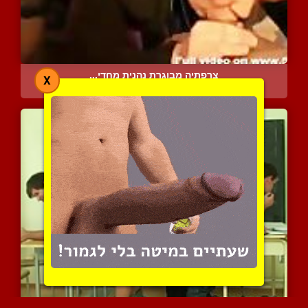
צרפתיה מבוגרת נהנית מחדי...
X
4200 צפיות
|
1 המלצות