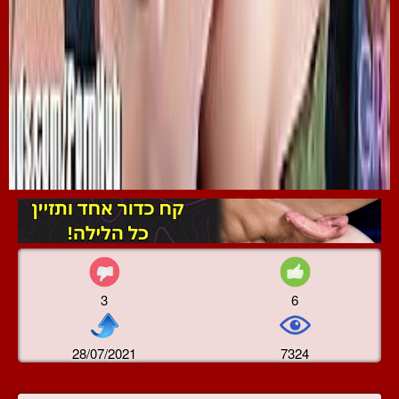
3
6
28/07/2021
7324