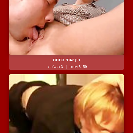
זיין אותי בתחת
8159 צפיות
|
3 המלצות