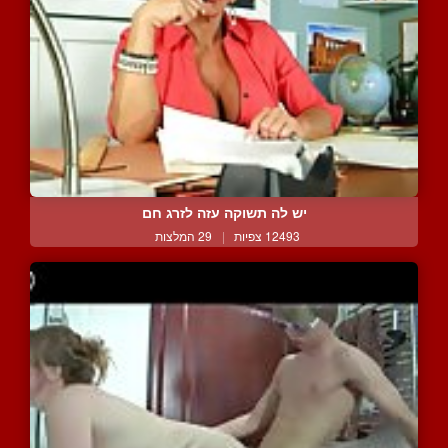
יש לה תשוקה עזה לזרג חם
12493 צפיות
|
29 המלצות