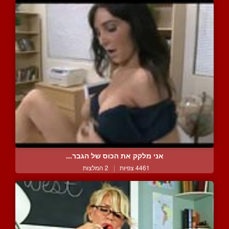
אני מלקק את הכוס של הגבר...
4461 צפיות
|
2 המלצות