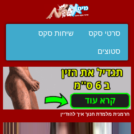
סרטי סקס
שיחות סקס
סטוצים
חרמנית מלמדת חנוך איך להזדיין