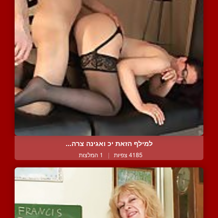
למילף הזאת יכ ואגינה צרה...
4185 צפיות
|
1 המלצות