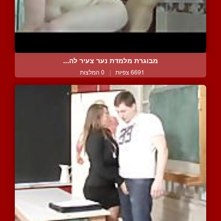
מבוגרת מלמדת נער צעיר לה...
6691 צפיות
|
0 המלצות