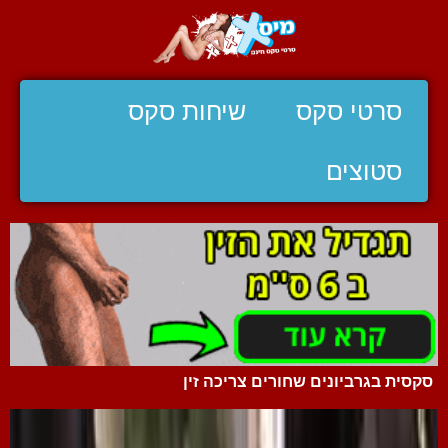
סרטי סקס
שיחות סקס
סטוצים
סקסית בגרביונים שחורים צריכה זין