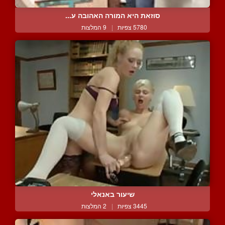
סוזאת היא המורה האהובה ע...
5780 צפיות
|
9 המלצות
שיעור באנאלי
3445 צפיות
|
2 המלצות