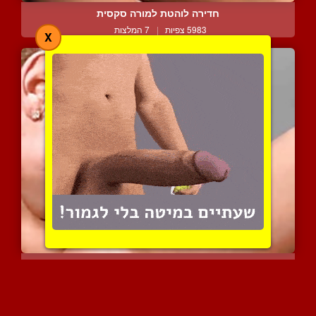
חדירה לוהטת למורה סקסית
5983 צפיות
|
7 המלצות
X
זיין אותי בתחת
8155 צפיות
|
3 המלצות