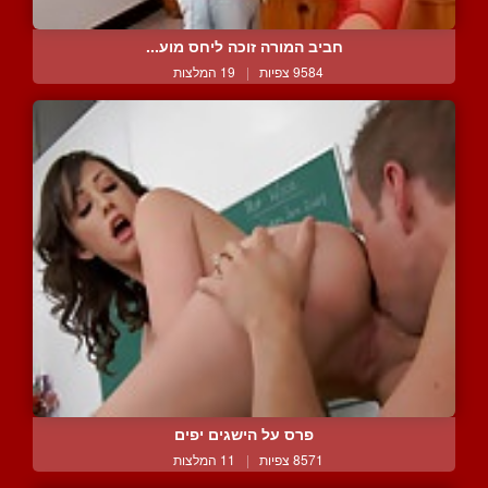
חביב המורה זוכה ליחס מוע...
9584 צפיות
|
19 המלצות
פרס על הישגים יפים
8571 צפיות
|
11 המלצות