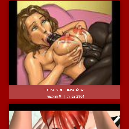
יש לו צינור רציני ביותר
2964 צפיות
|
0 המלצות