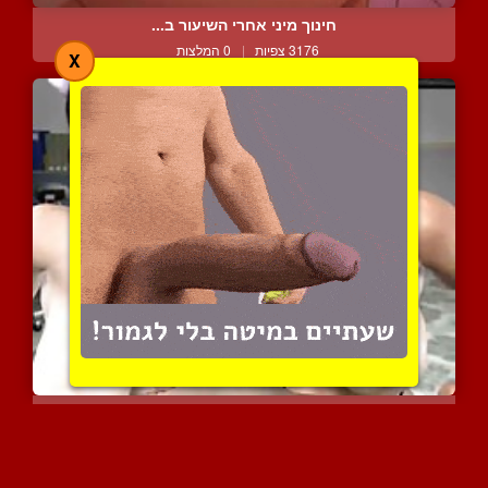
חינוך מיני אחרי השיעור ב...
3176 צפיות
|
0 המלצות
X
שתי כוסיות עם שדיים מופל...
3233 צפיות
|
0 המלצות