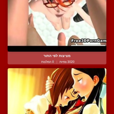
מציצות לפי התור
3020 צפיות
|
0 המלצות