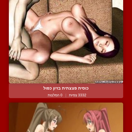
כוסית פצצתית בזיון כפול
3332 צפיות
|
0 המלצות