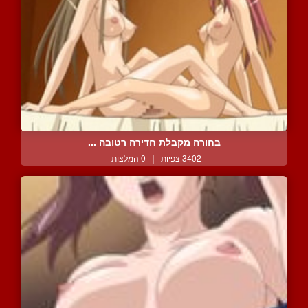
בחורה מקבלת חדירה רטובה ...
3402 צפיות
|
0 המלצות