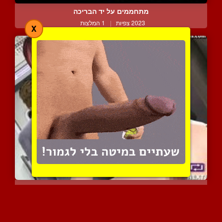
מתחממים על יד הבריכה
2023 צפיות
|
1 המלצות
X
משחק בציצי היפה שלה
3113 צפיות
|
1 המלצות