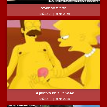
חדירות אקסטרים
2169 צפיות
|
2 המלצות
מפגש בין ליסה סימפסון ונ...
2235 צפיות
|
1 המלצות