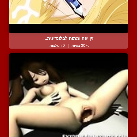
זין יפה ומתוח לבלונדינית...
3076 צפיות
|
0 המלצות