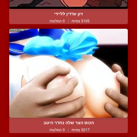
זיון עדדין לליידי
3105 צפיות
|
0 המלצות
הכוס הצר שלה נחדר היטב
3217 צפיות
|
0 המלצות