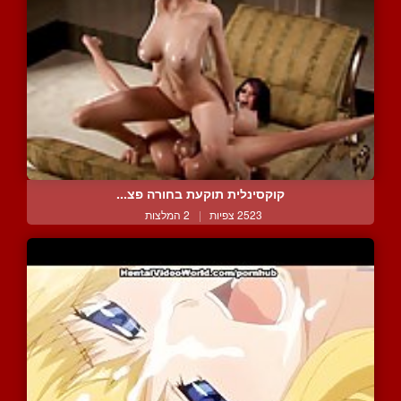
קוקסינלית תוקעת בחורה פצ...
2523 צפיות
|
2 המלצות