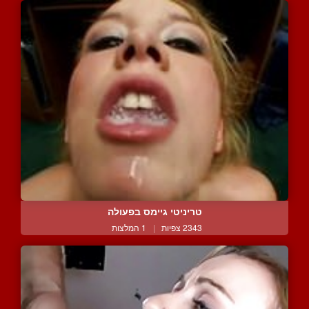
טריניטי גיימס בפעולה
2343 צפיות
|
1 המלצות