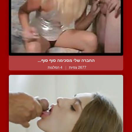
החברה שלי מסכימה סוף סוף...
2677 צפיות
|
4 המלצות