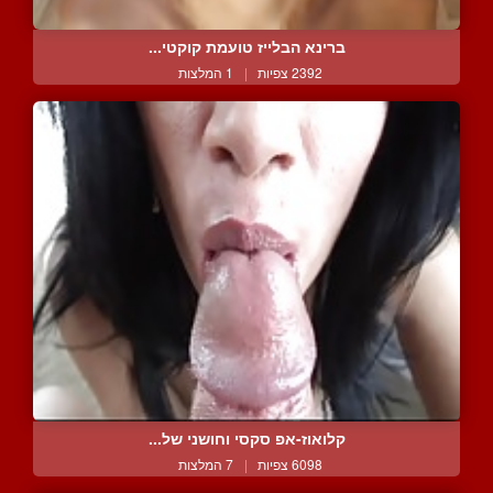
ברינא הבלייז טועמת קוקטי...
2392 צפיות
|
1 המלצות
קלואוז-אפ סקסי וחושני של...
6098 צפיות
|
7 המלצות