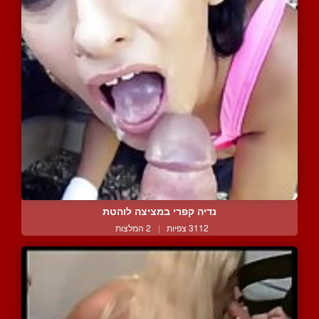
נדיה קפרי במציצה לוהטת
3112 צפיות
|
2 המלצות