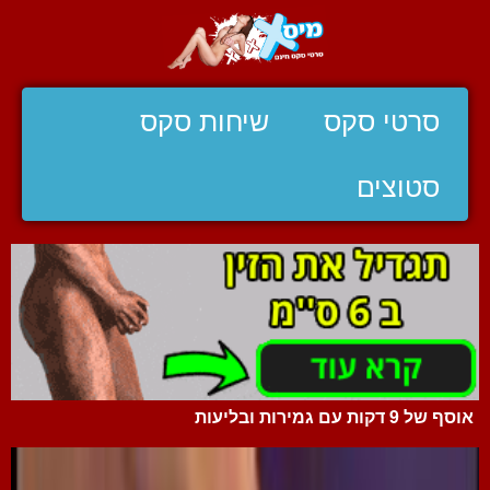
סרטי סקס
שיחות סקס
סטוצים
אוסף של 9 דקות עם גמירות ובליעות