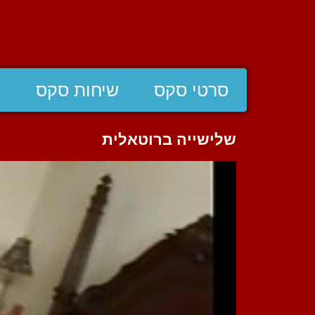
סרטי סקס
שיחות סקס
ס
שלישייה ברוטאלית