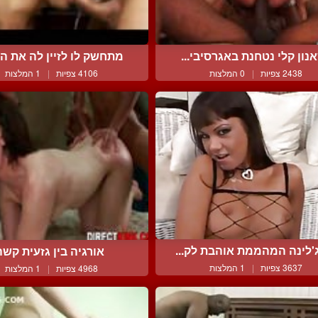
נון קלי נטחנת באגרסיבי...
מתחשק לו לזיין לה את הפ
2438 צפיות
|
0 המלצות
4106 צפיות
|
1 המלצות
'לינה המהממת אוהבת לק...
אורגיה בין גזעית קשה
3637 צפיות
|
1 המלצות
4968 צפיות
|
1 המלצות