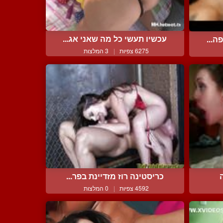
עכשיו תעשי כל מה שאני אג...
ה...
6275 צפיות
|
3 המלצות
כריסטינה רוז מזדיינת בפר...
4592 צפיות
|
0 המלצות