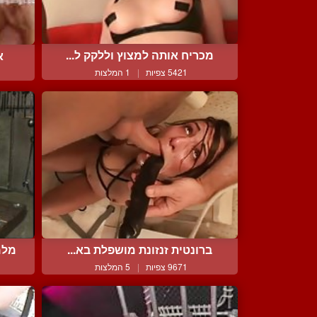
מכריח אותה למצוץ וללקק ל...
א
5421 צפיות
|
1 המלצות
ברונטית זנזונת מושפלת בא...
מלמ
9671 צפיות
|
5 המלצות