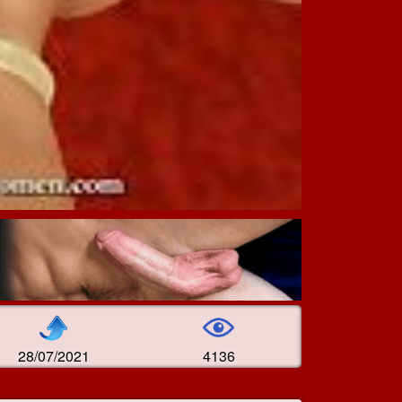
28/07/2021
4136