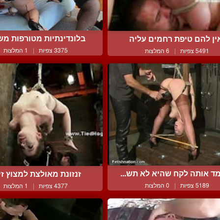
בלונדינתיות מטורפות משת
ין להם טיפת רחמים עליה
3375 צפיות
|
1 המלצות
5491 צפיות
|
6 המלצות
ד אותה לקח שהיא לא תש...
זנזונת מאולצת למצוץ זין 
5189 צפיות
|
0 המלצות
4377 צפיות
|
1 המלצות