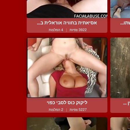
ו...
אסיאתית בחוויה אוראלית ב...
3922 צפיות
|
4 המלצות
ליקוק כוס לסבי כפוי
...
5227 צפיות
|
2 המלצות