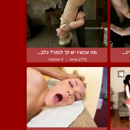
...
מה עכשיו יש לך לומר? כלב...
2770 צפיות
|
0 המלצות