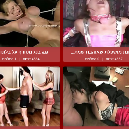
ונת מושפלת שאוהבת שמת...
גנג בנג מטורף על בלונדינ
4657 צפיות
|
0 המלצות
4564 צפיות
|
1 המלצות