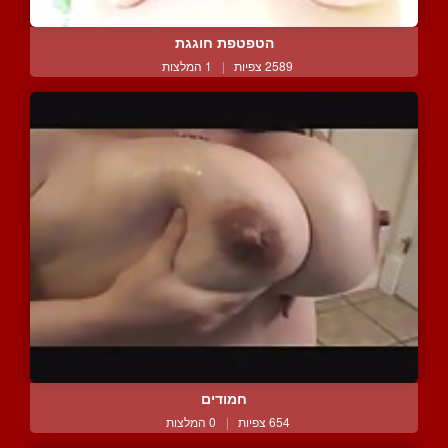
הטפטפת חוגגת
2589 צפיות
|
1 המלצות
חמודים
654 צפיות
|
0 המלצות