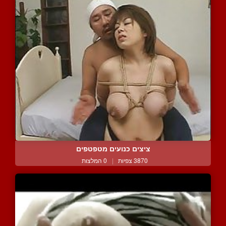
ציצים כנועים מטפטפים
3870 צפיות
|
0 המלצות