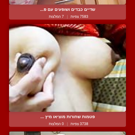
שדיים כבדים ושופעים עם פ...
7583 צפיות
|
7 המלצות
פטמות שחורות מוציאו מיץ ...
3738 צפיות
|
0 המלצות