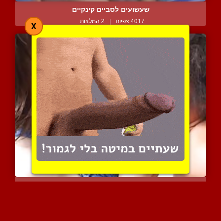
שעשועים לסביים קינקיים
4017 צפיות
|
2 המלצות
X
משפריצה חלב אם ומניקה
6135 צפיות
|
3 המלצות