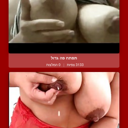
תפתח פה גדול
3133 צפיות
|
0 המלצות