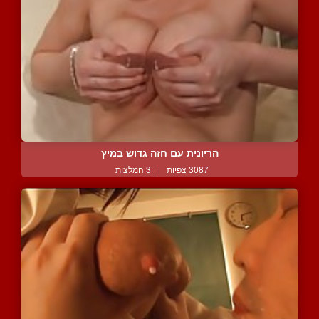
הריונית עם חזה גדוש במיץ
3087 צפיות
|
3 המלצות