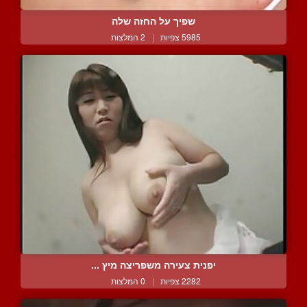
שפיך על החזה שלה
5985 צפיות
|
2 המלצות
יפנית צעירה משפריצה מיץ ...
2282 צפיות
|
0 המלצות