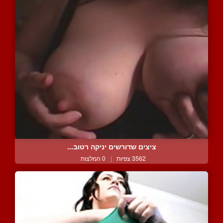
ציצים שדורשים יניקה רטוב...
3562 צפיות
|
0 המלצות