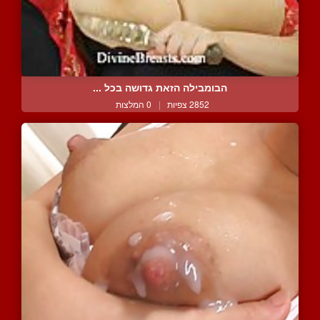
הבומבילה הזאת גדושה בכל ...
2852 צפיות
|
0 המלצות