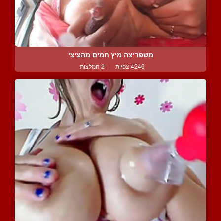
משפריצה מיץ חמים מהציצי
4246 צפיות
|
2 המלצות