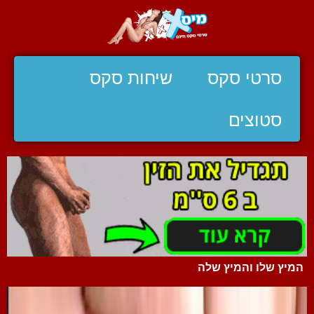
סרטי סקס
שיחות סקס
סטוצים
המיץ שלו והמיץ שלה