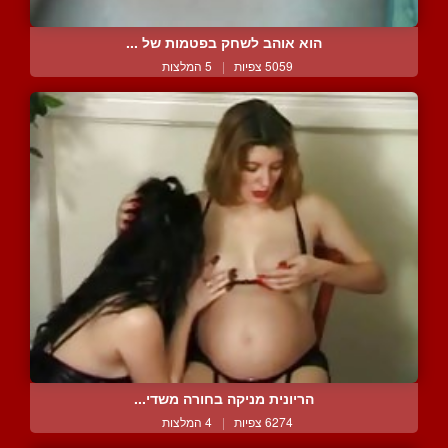
הוא אוהב לשחק בפטמות של ...
5059 צפיות
|
5 המלצות
הריונית מניקה בחורה משדי...
6274 צפיות
|
4 המלצות