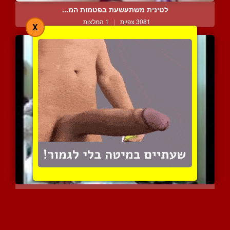
לטינית משתעשעת בפטמות המ...
3081 צפיות
|
1 המלצות
X
מבוגרת בהנקה סקסי של צעי...
5736 צפיות
|
6 המלצות