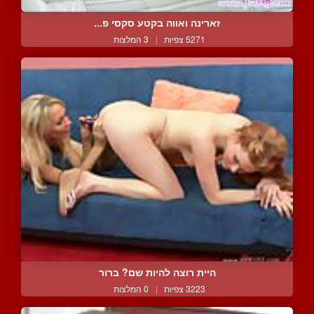
זארינה ואווה בקטע סקסי פ...
5271 צפיות
|
3 המלצות
היית רוצה להיות שם? ברור
3223 צפיות
|
0 המלצות