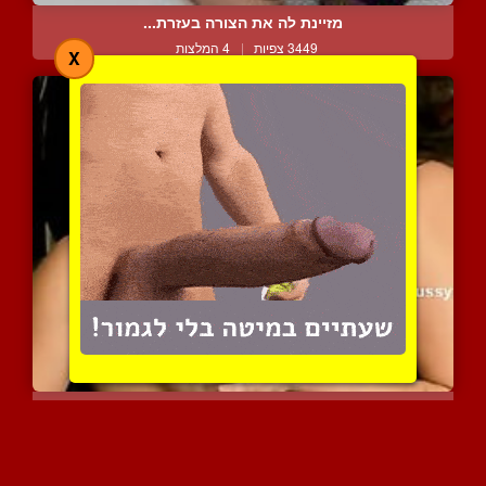
מזיינת לה את הצורה בעזרת...
3449 צפיות
|
4 המלצות
X
סקס פטיש לזוג חרמניות
4024 צפיות
|
0 המלצות