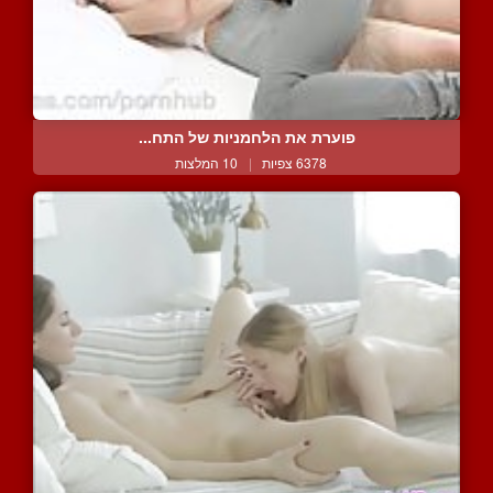
פוערת את הלחמניות של התח...
6378 צפיות
|
10 המלצות