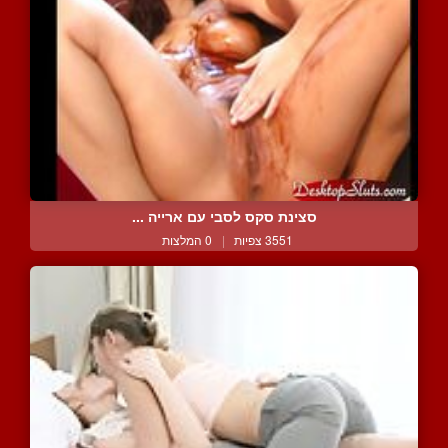
סצינת סקס לסבי עם ארייה ...
3551 צפיות
|
0 המלצות