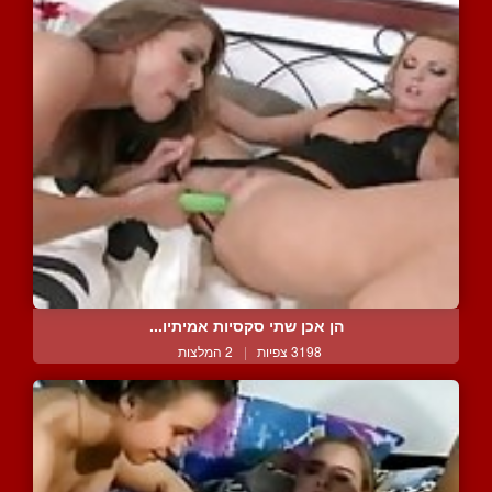
הן אכן שתי סקסיות אמיתיו...
3198 צפיות
|
2 המלצות