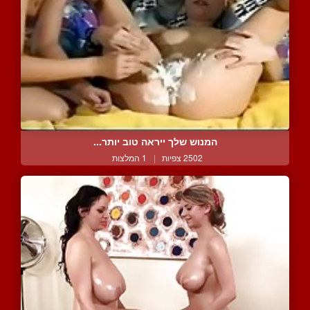
המנוש שלך ייראה טוב יותר...
2502 צפיות
|
1 המלצות