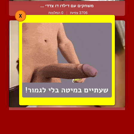
משחקים עם דילדו דו צדדי ...
3706 צפיות
|
0 המלצות
X
זיון אסייתי לוהט ומחרמן ...
4825 צפיות
|
1 המלצות