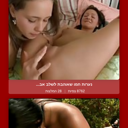
נערות חמו שאוהבת לשלב אב...
8762 צפיות
|
28 המלצות