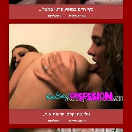
כיף חיים במופע פרטי במצל...
2190 צפיות
|
0 המלצות
גולייטה וקלסי יודעות איך...
3825 צפיות
|
2 המלצות