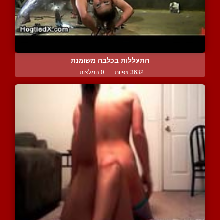
התעללות בכלבה משומנת
3632 צפיות
|
0 המלצות