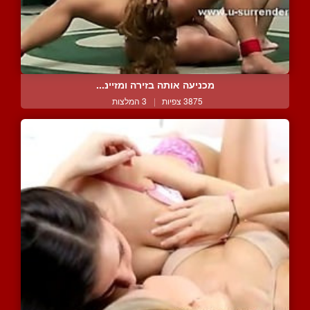
מכניעה אותה בזירה ומזיינ...
3875 צפיות
|
3 המלצות