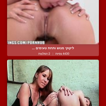
ליקוקי מנוש ותחת טעימים ...
4430 צפיות
|
2 המלצות