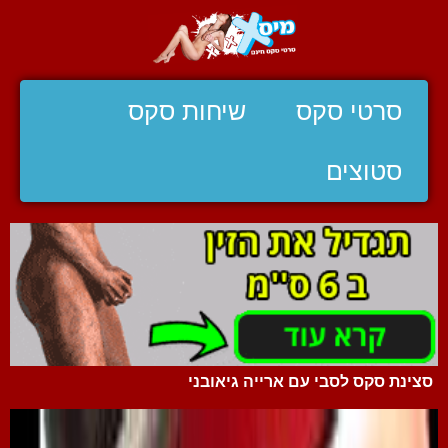
סרטי סקס
שיחות סקס
סטוצים
סצינת סקס לסבי עם ארייה גיאובני