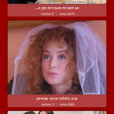
זוג לסביות מעבירות זמן א...
4070 צפיות
|
0 המלצות
ערב כלולות ארוטי ומחרמן
4585 צפיות
|
3 המלצות