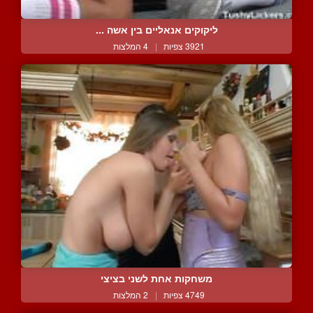
ליקוקים אנאליים בין אשה ...
3921 צפיות
|
4 המלצות
משחקות אחת לשני בציצי
4749 צפיות
|
2 המלצות