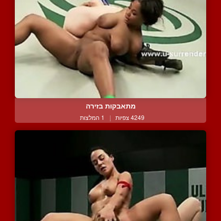
מתאבקות בזירה
4249 צפיות
|
1 המלצות